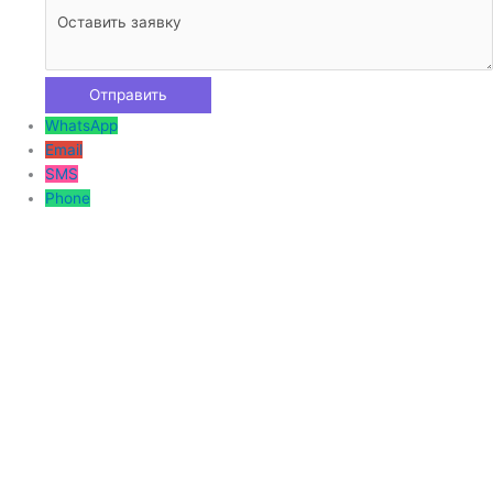
WhatsApp
Email
SMS
Phone