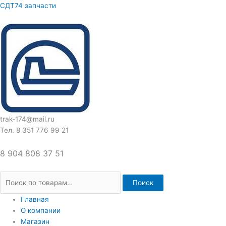
Перейти
Искать:
СДТ74 запчасти
к
содержимому
trak-174@mail.ru
Тел. 8 351 776 99 21
8 904 808 37 51
Поиск
Главная
О компании
Магазин