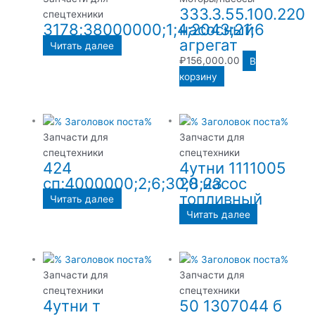
333.3.55.100.220
спецтехники
3178;38000000;1;4;2043;21;6
насосный
агрегат
Читать далее
₽
156,000.00
В
корзину
Запчасти для
Запчасти для
спецтехники
спецтехники
424
4утни 1111005
сп;4000000;2;6;30;8;23
20 насос
топливный
Читать далее
Читать далее
Запчасти для
Запчасти для
спецтехники
спецтехники
4утни т
50 1307044 б