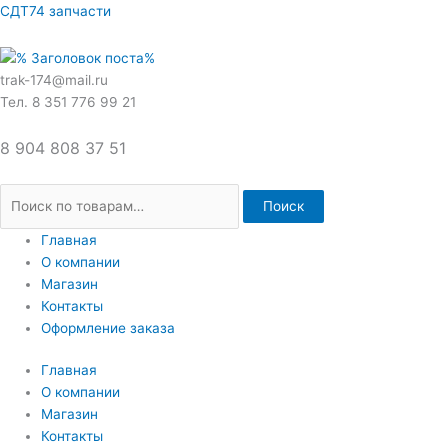
Перейти
Искать:
СДТ74 запчасти
к
содержимому
trak-174@mail.ru
Тел. 8 351 776 99 21
8 904 808 37 51
Поиск
Главная
О компании
Магазин
Контакты
Оформление заказа
Главная
О компании
Магазин
Контакты