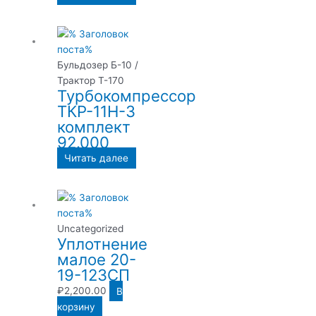
Бульдозер Б-10 /
Трактор Т-170
Турбокомпрессор
ТКР-11Н-3
комплект
92.000
Читать далее
Uncategorized
Уплотнение
малое 20-
19-123СП
₽
2,200.00
В
корзину