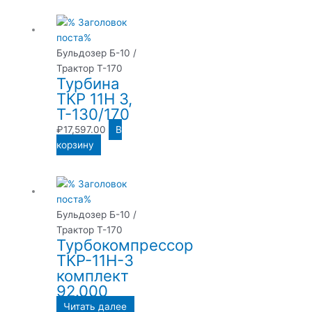
Бульдозер Б-10 /
Трактор Т-170
Турбина
ТКР 11Н 3,
Т-130/170
₽
17,597.00
В
корзину
Бульдозер Б-10 /
Трактор Т-170
Турбокомпрессор
ТКР-11Н-3
комплект
92.000
Читать далее