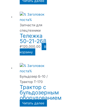
Читать далее
Запчасти для
спецтехники
Тележка
50-21-268
₽
120,000.00
В
корзину
Бульдозер Б-10 /
Трактор Т-170
Трактор с
бульдозерным
оборудованием
Читать далее