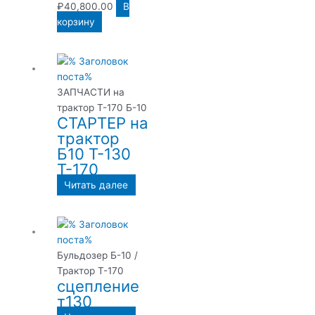
₽
40,800.00
В
корзину
ЗАПЧАСТИ на
трактор Т-170 Б-10
СТАРТЕР на
трактор
Б10 Т-130
Т-170
Читать далее
Бульдозер Б-10 /
Трактор Т-170
сцепление
т130