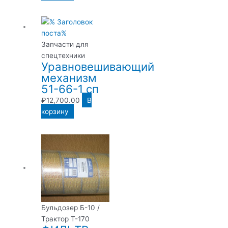
Запчасти для
спецтехники
Уравновешивающий
механизм
51-66-1 сп
₽
12,700.00
В
корзину
Бульдозер Б-10 /
Трактор Т-170