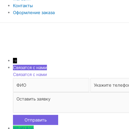
Контакты
Оформление заказа
→
Связатся с нами
Связатся с нами
WhatsApp