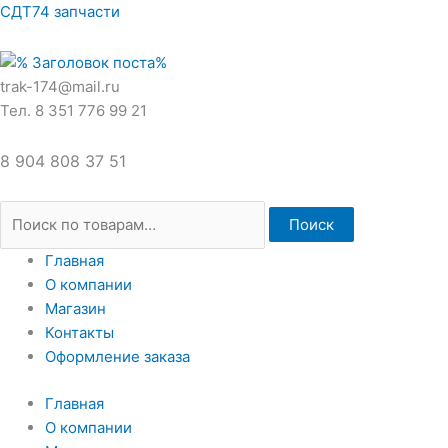
Перейти
Искать:
СДТ74 запчасти
к
содержимому
trak-174@mail.ru
Тел. 8 351 776 99 21
8 904 808 37 51
Поиск
Главная
О компании
Магазин
Контакты
Оформление заказа
Главная
О компании