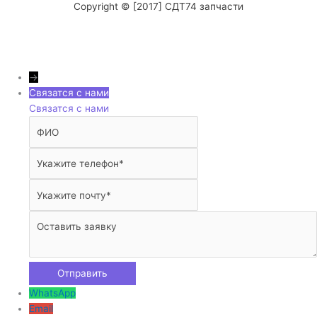
Copyright © [2017] СДТ74 запчасти
→
Связатся с нами
Связатся с нами
WhatsApp
Email