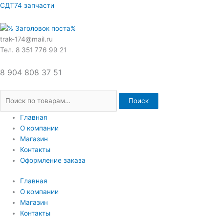
Перейти
Искать:
СДТ74 запчасти
к
содержимому
trak-174@mail.ru
Тел. 8 351 776 99 21
8 904 808 37 51
Поиск
Главная
О компании
Магазин
Контакты
Оформление заказа
Главная
О компании
Магазин
Контакты