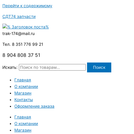
Перейти к содержимому
СДТ74 запчасти
trak-174@mail.ru
Тел. 8 351 776 99 21
8 904 808 37 51
Искать:
Поиск
Главная
О компании
Магазин
Контакты
Оформление заказа
Главная
О компании
Магазин