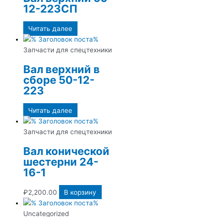
12-223СП
Читать далее
Запчасти для спецтехники
Вал верхний в
сборе 50-12-
223
Читать далее
Запчасти для спецтехники
Вал конической
шестерни 24-
16-1
₽
2,200.00
В корзину
Uncategorized