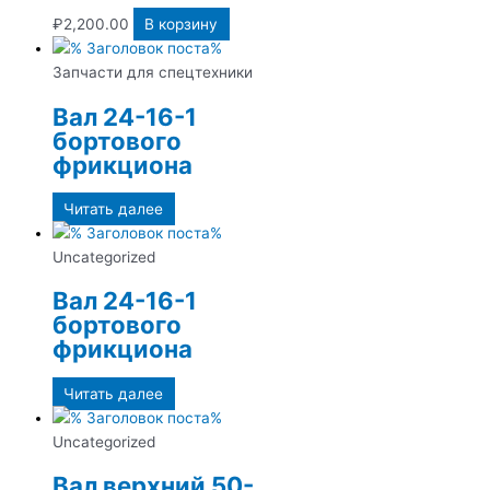
₽
2,200.00
В корзину
Запчасти для спецтехники
Вал 24-16-1
бортового
фрикциона
Читать далее
Uncategorized
Вал 24-16-1
бортового
фрикциона
Читать далее
Uncategorized
Вал верхний 50-