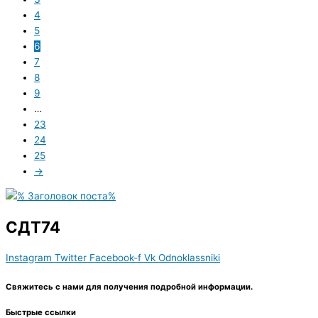
4
5
6
7
8
9
…
23
24
25
→
СДТ74
Instagram
Twitter
Facebook-f
Vk
Odnoklassniki
Свяжитесь с нами для получения подробной информации.
Быстрые ссылки