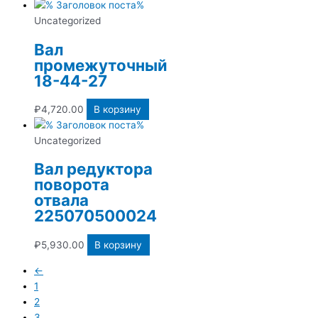
Uncategorized
Вал
промежуточный
18-44-27
₽
4,720.00
В корзину
Uncategorized
Вал редуктора
поворота
отвала
225070500024
₽
5,930.00
В корзину
←
1
2
3