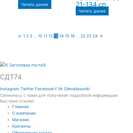
21-134 сп
Читать далее
Читать далее
←
1
2
3
…
10
11
12
13
14
15
16
…
22
23
24
→
СДТ74
Instagram
Twitter
Facebook-f
Vk
Odnoklassniki
Свяжитесь с нами для получения подробной информации.
Быстрые ссылки
Главная
О компании
Магазин
Контакты
Оформление заказа