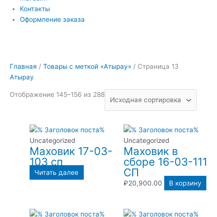
Контакты
Оформление заказа
Главная
/
Товары с меткой «Атырау»
/ Страница 13
Атырау
Отображение 145–156 из 288
Uncategorized
Uncategorized
Маховик 17-03-
Маховик в
103 сп
сборе 16-03-111
СП
Читать далее
₽
20,900.00
В корзину