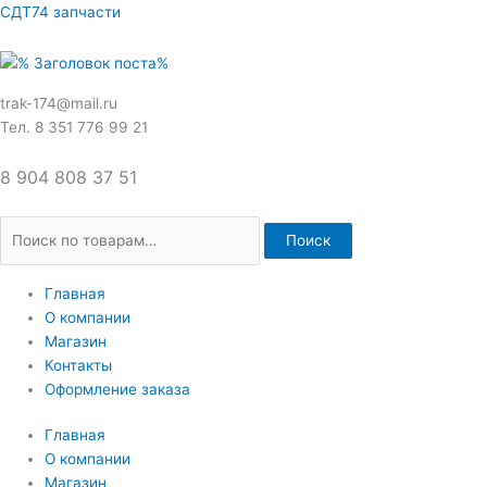
Перейти
Искать:
СДТ74 запчасти
к
содержимому
trak-174@mail.ru
Тел. 8 351 776 99 21
8 904 808 37 51
Поиск
Главная
О компании
Магазин
Контакты
Оформление заказа
Главная
О компании
Магазин