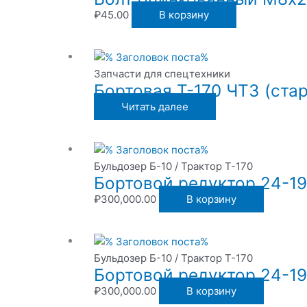
₽
45.00
В корзину
Запчасти для спецтехники
Бортовая Т-170 ЧТЗ (ста
Читать далее
Бульдозер Б-10 / Трактор Т-170
Бортовой редуктор 24-1
₽
300,000.00
В корзину
Бульдозер Б-10 / Трактор Т-170
Бортовой редуктор 24-19
₽
300,000.00
В корзину