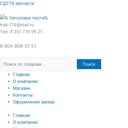
Перейти
Искать:
СДТ74 запчасти
к
содержимому
trak-174@mail.ru
Тел. 8 351 776 99 21
8 904 808 37 51
Поиск
Главная
О компании
Магазин
Контакты
Оформление заказа
Главная
О компании