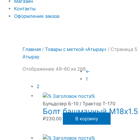
Магазин
Контакты
Оформление заказа
Главная
/
Товары с меткой «Атырау»
/ Страница 5
Атырау
Отображение 49–60 из 288
←
1
2
Бульдозер Б-10 / Трактор Т-170
Болт башмачный М18х1.5
₽
230.00
В корзину