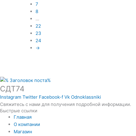
7
8
…
22
23
24
→
СДТ74
Instagram
Twitter
Facebook-f
Vk
Odnoklassniki
Свяжитесь с нами для получения подробной информации.
Быстрые ссылки
Главная
О компании
Магазин