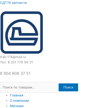
Перейти
Искать:
СДТ74 запчасти
к
содержимому
trak-174@mail.ru
Тел. 8 351 776 99 21
8 904 808 37 51
Поиск
Главная
О компании
Магазин