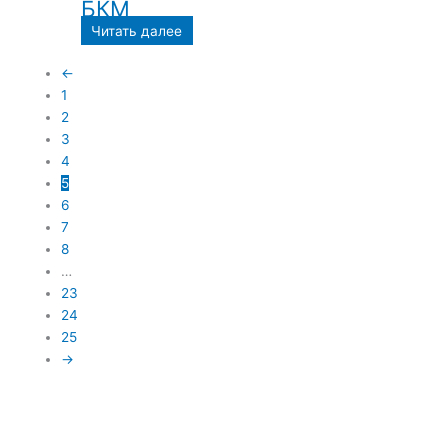
БКМ
Читать далее
←
1
2
3
4
5
6
7
8
…
23
24
25
→