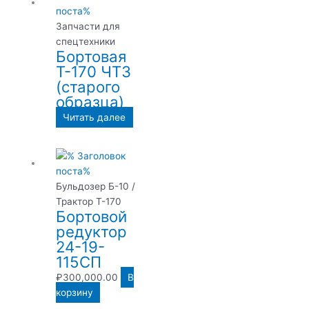
Запчасти для
спецтехники
Бортовая
Т-170 ЧТЗ
(старого
образца)
Читать далее
Бульдозер Б-10 /
Трактор Т-170
Бортовой
редуктор
24-19-
115СП
₽
300,000.00
В
корзину