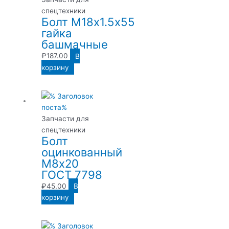
спецтехники
Болт М18х1.5х55
гайка
башмачные
₽
187.00
В
корзину
Запчасти для
спецтехники
Болт
оцинкованный
М8х20
ГОСТ 7798
₽
45.00
В
корзину