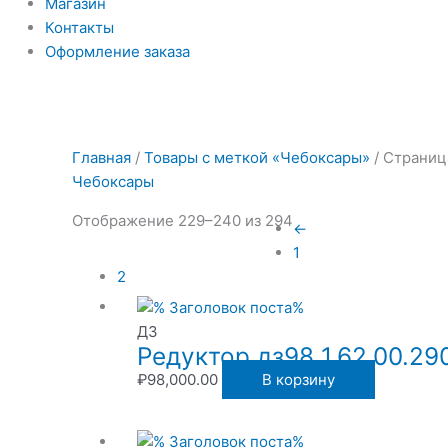
Магазин
Контакты
Оформление заказа
Главная
/
Товары с меткой «Чебоксары»
/ Страниц
Чебоксары
Отображение 229–240 из 294
←
1
2
ДЗ
Редуктор дз98 1.62.00.29
₽
98,000.00
В корзину