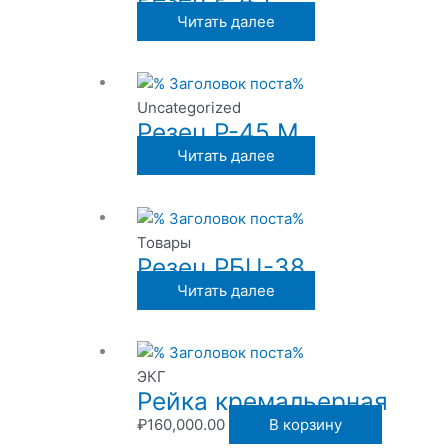
Читать далее
Uncategorized
Резец Р-45 М
Читать далее
Товары
Резец РБЦ-38
Читать далее
ЭКГ
Рейка кремальерная
₽
160,000.00
В корзину