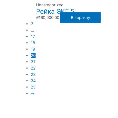
Uncategorized
Рейка ЭКГ 5
₽
160,000.00
В корзину
3
…
17
18
19
20
21
22
23
24
25
→