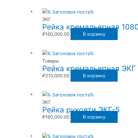
ЭКГ
Рейка кремальерная 1080
₽
160,000.00
В корзину
Товары
Рейка кремальерная ЭКГ
₽
210,000.00
В корзину
ЭКГ
Рейка рукояти ЭКГ-5
₽
160,000.00
В корзину