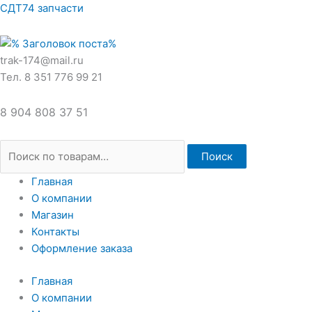
Перейти
Искать:
СДТ74 запчасти
к
содержимому
trak-174@mail.ru
Тел. 8 351 776 99 21
8 904 808 37 51
Поиск
Главная
О компании
Магазин
Контакты
Оформление заказа
Главная
О компании