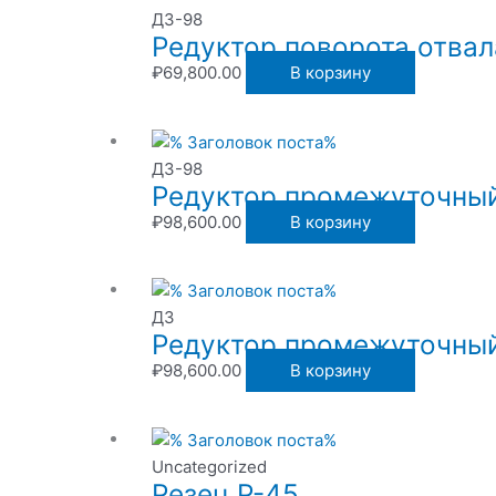
ДЗ-98
Редуктор поворота отвал
₽
69,800.00
В корзину
ДЗ-98
Редуктор промежуточный
₽
98,600.00
В корзину
ДЗ
Редуктор промежуточный
₽
98,600.00
В корзину
Uncategorized
Резец Р-45