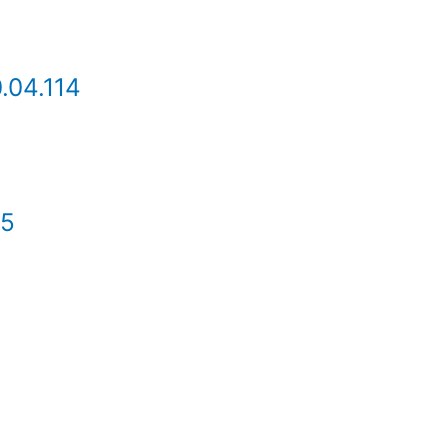
.04.114
 5