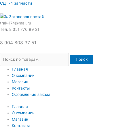
Перейти
Искать:
СДТ74 запчасти
к
содержимому
trak-174@mail.ru
Тел. 8 351 776 99 21
8 904 808 37 51
Поиск
Главная
О компании
Магазин
Контакты
Оформление заказа
Главная
О компании
Магазин
Контакты