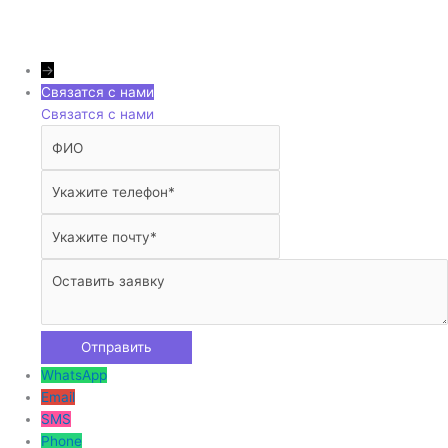
→
Связатся с нами
Связатся с нами
WhatsApp
Email
SMS
Phone