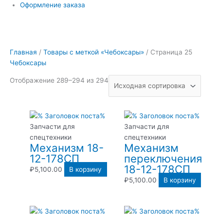
Оформление заказа
Главная
/
Товары с меткой «Чебоксары»
/ Страница 25
Чебоксары
Отображение 289–294 из 294
Запчасти для
Запчасти для
спецтехники
спецтехники
Механизм 18-
Механизм
12-178СП
переключения
18-12-178СП
₽
5,100.00
В корзину
₽
5,100.00
В корзину