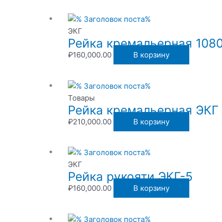
ЭКГ
Рейка кремальерная 1080
₽
160,000.00
В корзину
Товары
Рейка кремальерная ЭКГ
₽
210,000.00
В корзину
ЭКГ
Рейка рукояти ЭКГ-5
₽
160,000.00
В корзину