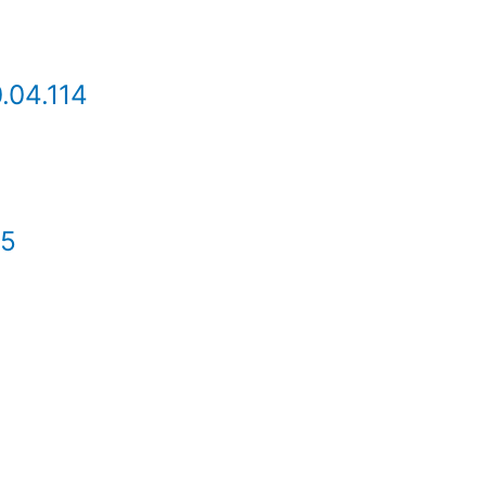
.04.114
 5