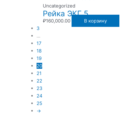
Uncategorized
Рейка ЭКГ 5
₽
160,000.00
В корзину
3
…
17
18
19
20
21
22
23
24
25
→