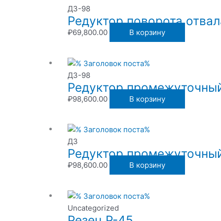
ДЗ-98
Редуктор поворота отвал
₽
69,800.00
В корзину
ДЗ-98
Редуктор промежуточный
₽
98,600.00
В корзину
ДЗ
Редуктор промежуточный
₽
98,600.00
В корзину
Uncategorized
Резец Р-45