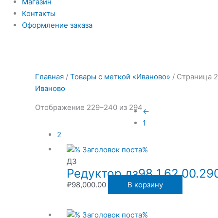
Магазин
Контакты
Оформление заказа
Главная
/
Товары с меткой «Иваново»
/ Страница 
Иваново
Отображение 229–240 из 294
←
1
2
ДЗ
Редуктор дз98 1.62.00.29
₽
98,000.00
В корзину