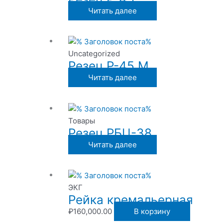
Читать далее
Uncategorized
Резец Р-45 М
Читать далее
Товары
Резец РБЦ-38
Читать далее
ЭКГ
Рейка кремальерная
₽
160,000.00
В корзину