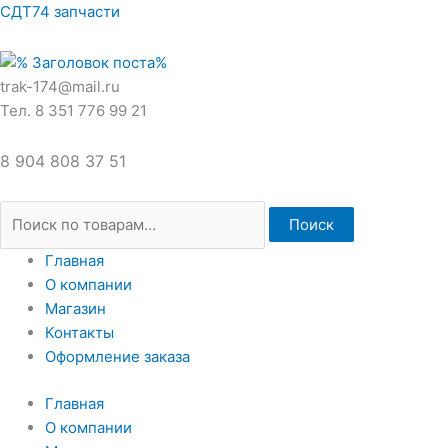
Перейти
Искать:
СДТ74 запчасти
к
содержимому
trak-174@mail.ru
Тел. 8 351 776 99 21
8 904 808 37 51
Поиск
Главная
О компании
Магазин
Контакты
Оформление заказа
Главная
О компании