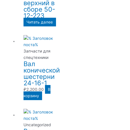
верхний в
сборе 50-
12-223
Читать далее
Запчасти для
спецтехники
Вал
конической
шестерни
24-16-1
₽
2,200.00
В
корзину
Uncategorized