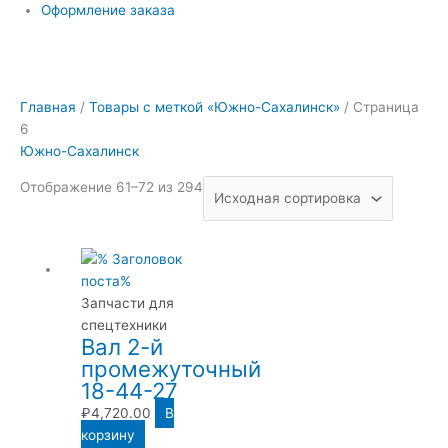
Оформление заказа
Главная
/
Товары с меткой «Южно-Сахалинск»
/ Страница
6
Южно-Сахалинск
Отображение 61–72 из 294
Запчасти для
спецтехники
Вал 2-й
промежуточный
18-44-27
₽
4,720.00
В
корзину