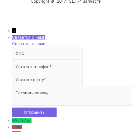
Copyright © [2017] СДТ74 запчасти
→
Связатся с нами
Связатся с нами
WhatsApp
Email