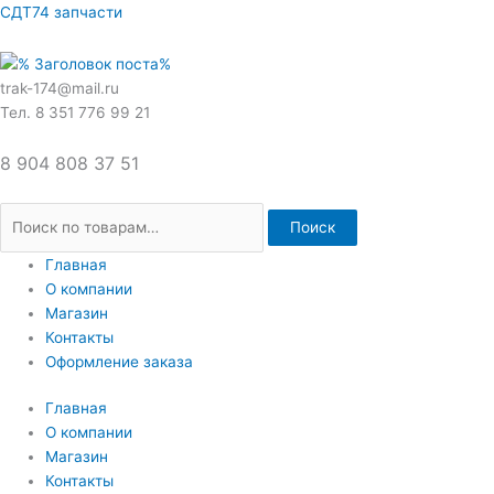
Перейти
Искать:
СДТ74 запчасти
к
содержимому
trak-174@mail.ru
Тел. 8 351 776 99 21
8 904 808 37 51
Поиск
Главная
О компании
Магазин
Контакты
Оформление заказа
Главная
О компании
Магазин
Контакты