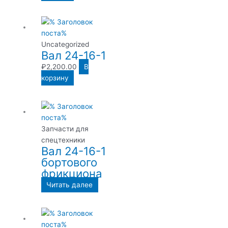
Uncategorized
Вал 24-16-1
₽
2,200.00
В
корзину
Запчасти для
спецтехники
Вал 24-16-1
бортового
фрикциона
Читать далее