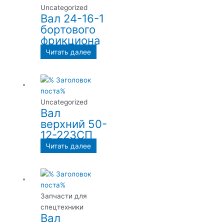
Uncategorized
Вал 24-16-1
бортового
фрикциона
Читать далее
Uncategorized
Вал
верхний 50-
12-223СП
Читать далее
Запчасти для
спецтехники
Вал