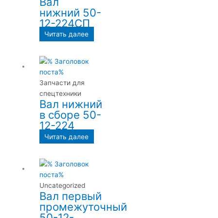
Вал
нижний 50-
12-224СП
Читать далее
Запчасти для
спецтехники
Вал нижний
в сборе 50-
12-224
Читать далее
Uncategorized
Вал первый
промежуточный
50-12-