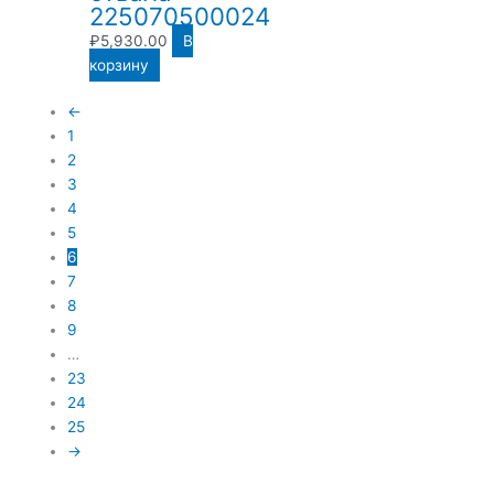
225070500024
₽
5,930.00
В
корзину
←
1
2
3
4
5
6
7
8
9
…
23
24
25
→