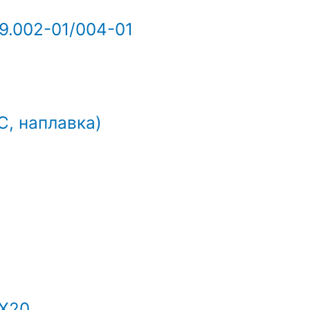
9.002-01/004-01
С, наплавка)
Х20