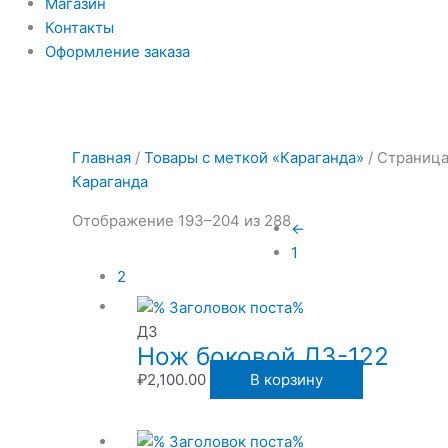
Магазин
Контакты
Оформление заказа
Главная
/
Товары с меткой «Караганда»
/ Страница
Караганда
Отображение 193–204 из 288
←
1
2
ДЗ
Нож боковой ДЗ-122
₽
2,100.00
В корзину