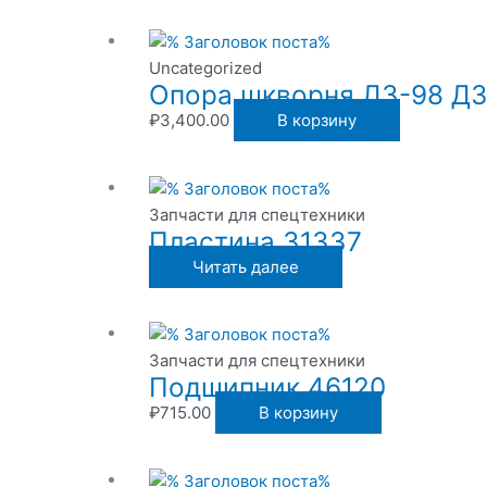
Uncategorized
Опора шкворня ДЗ-98 Д
₽
3,400.00
В корзину
Запчасти для спецтехники
Пластина 31337
Читать далее
Запчасти для спецтехники
Подшипник 46120
₽
715.00
В корзину