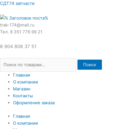
Перейти
Искать:
СДТ74 запчасти
к
содержимому
trak-174@mail.ru
Тел. 8 351 776 99 21
8 904 808 37 51
Поиск
Главная
О компании
Магазин
Контакты
Оформление заказа
Главная
О компании