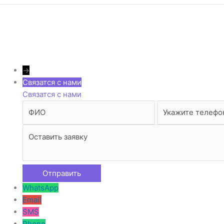
→
Связатся с нами
Связатся с нами
WhatsApp
Email
SMS
Phone