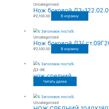
Uncategorized
Нож боковой ДЗ-122.02.0
₽
2,100.00
В корзину
Uncategorized
Нож боковой ДЗ( ст.09Г2
₽
2,100.00
В корзину
ДЗ-98
нож средний
Читать далее
Uncategorized
НОЖ СРЕДНИЙ 1040Х180