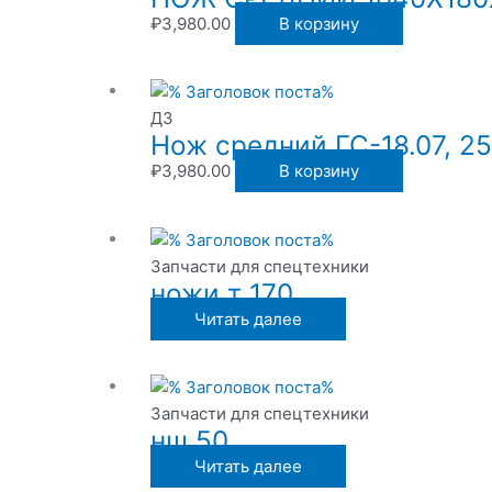
₽
3,980.00
В корзину
ДЗ
Нож средний ГС-18.07, 25
₽
3,980.00
В корзину
Запчасти для спецтехники
ножи т 170
Читать далее
Запчасти для спецтехники
нш 50
Читать далее