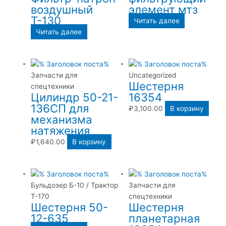
воздушный
элемент мтз
Т-130
Читать далее
Читать далее
Запчасти для
Uncategorized
Шестерня
спецтехники
Цилиндр 50-21-
16354
136СП для
₽
3,100.00
В корзину
механизма
натяжения
₽
1,640.00
В корзину
Бульдозер Б-10 / Трактор
Запчасти для
Т-170
спецтехники
Шестерня 50-
Шестерня
12-635
планетарная