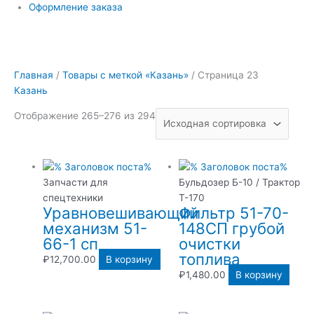
Оформление заказа
Главная
/
Товары с меткой «Казань»
/ Страница 23
Казань
Отображение 265–276 из 294
Запчасти для
Бульдозер Б-10 / Трактор
спецтехники
Т-170
Уравновешивающий
Фильтр 51-70-
механизм 51-
148СП грубой
66-1 сп
очистки
топлива
₽
12,700.00
В корзину
₽
1,480.00
В корзину