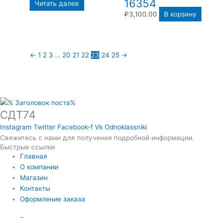
16354
Читать далее
₽
3,100.00
В корзину
←
1
2
3
…
20
21
22
23
24
25
→
СДТ74
Instagram
Twitter
Facebook-f
Vk
Odnoklassniki
Свяжитесь с нами для получения подробной информации.
Быстрые ссылки
Главная
О компании
Магазин
Контакты
Оформление заказа