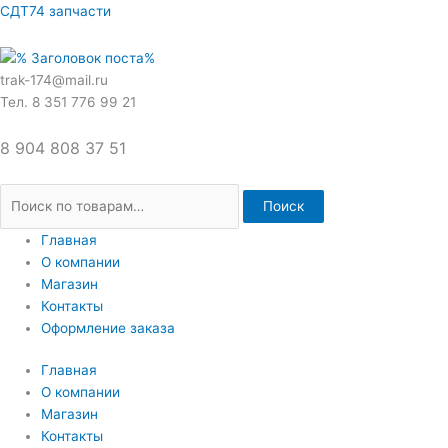
Перейти
Искать:
СДТ74 запчасти
к
содержимому
trak-174@mail.ru
Тел. 8 351 776 99 21
8 904 808 37 51
Поиск
Главная
О компании
Магазин
Контакты
Оформление заказа
Главная
О компании
Магазин
Контакты