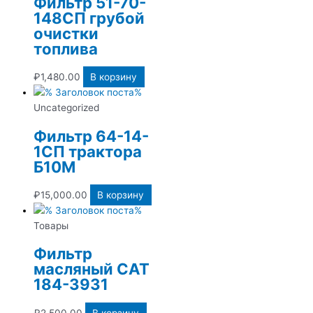
Фильтр 51-70-
148СП грубой
очистки
топлива
₽
1,480.00
В корзину
Uncategorized
Фильтр 64-14-
1СП трактора
Б10М
₽
15,000.00
В корзину
Товары
Фильтр
масляный CAT
184-3931
₽
2,500.00
В корзину