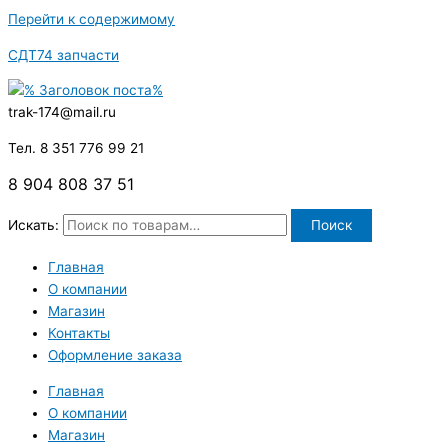
Перейти к содержимому
СДТ74 запчасти
trak-174@mail.ru
Тел. 8 351 776 99 21
8 904 808 37 51
Искать:
Поиск
Главная
О компании
Магазин
Контакты
Оформление заказа
Главная
О компании
Магазин