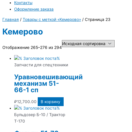
Контакты
Оформление заказа
Главная
/
Товары с меткой «Кемерово»
/ Страница 23
Кемерово
Отображение 265–276 из 294
Запчасти для спецтехники
Уравновешивающий
механизм 51-
66-1 сп
₽
12,700.00
В корзину
Бульдозер Б-10 / Трактор
Т-170