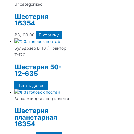
Uncategorized
Шестерня
16354
₽
3,100.00
В корзину
Бульдозер Б-10 / Трактор
Т-170
Шестерня 50-
12-635
Читать далее
Запчасти для спецтехники
Шестерня
планетарная
16354