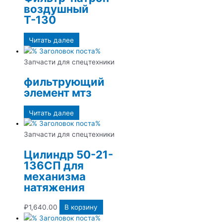
воздушный
Т-130
Читать далее
Запчасти для спецтехники
фильтрующий
элемент мтз
Читать далее
Запчасти для спецтехники
Цилиндр 50-21-
136СП для
механизма
натяжения
₽
1,640.00
В корзину