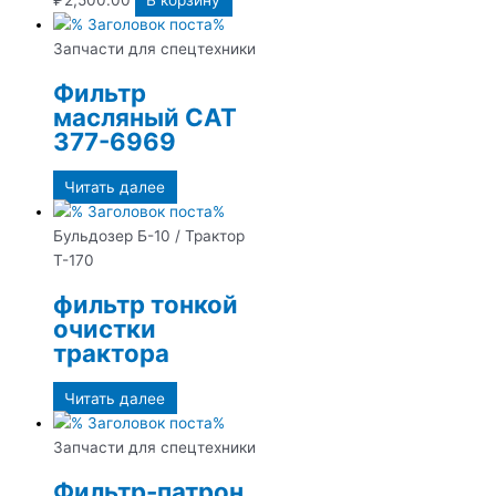
Запчасти для спецтехники
Фильтр
масляный CAT
377-6969
Читать далее
Бульдозер Б-10 / Трактор
Т-170
фильтр тонкой
очистки
трактора
Читать далее
Запчасти для спецтехники
Фильтр-патрон