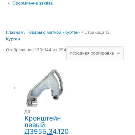
Оформление заказа
Главная
/
Товары с меткой «Курган»
/ Страница 12
Курган
Отображение 133–144 из 294
ДЗ
Кронштейн
левый
Д395Б.34.120