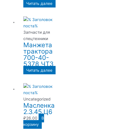
Читать далее
Запчасти для
спецтехники
Манжета
трактора
700-40-
5378 ЧТЗ
Читать далее
Uncategorized
Масленка
2.3.45.Ц6
₽
26.00
В
корзину