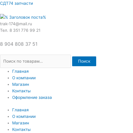
Перейти
Искать:
СДТ74 запчасти
к
содержимому
trak-174@mail.ru
Тел. 8 351 776 99 21
8 904 808 37 51
Поиск
Главная
О компании
Магазин
Контакты
Оформление заказа
Главная
О компании
Магазин
Контакты