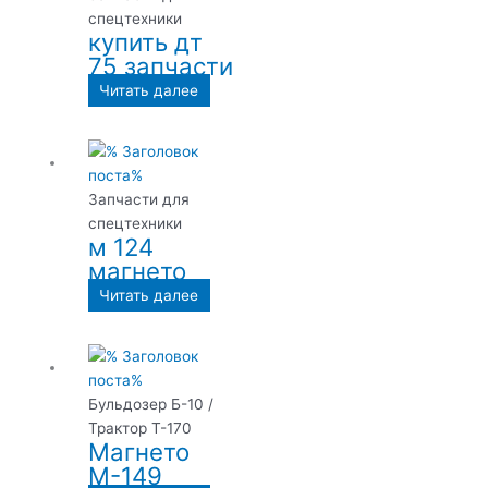
спецтехники
купить дт
75 запчасти
Читать далее
Запчасти для
спецтехники
м 124
магнето
Читать далее
Бульдозер Б-10 /
Трактор Т-170
Магнето
М-149