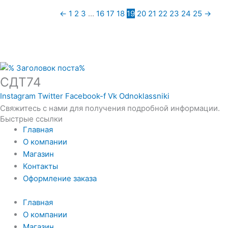
←
1
2
3
…
16
17
18
19
20
21
22
23
24
25
→
СДТ74
Instagram
Twitter
Facebook-f
Vk
Odnoklassniki
Свяжитесь с нами для получения подробной информации.
Быстрые ссылки
Главная
О компании
Магазин
Контакты
Оформление заказа
Главная
О компании
Магазин