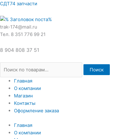
Перейти
Искать:
СДТ74 запчасти
к
содержимому
trak-174@mail.ru
Тел. 8 351 776 99 21
8 904 808 37 51
Поиск
Главная
О компании
Магазин
Контакты
Оформление заказа
Главная
О компании