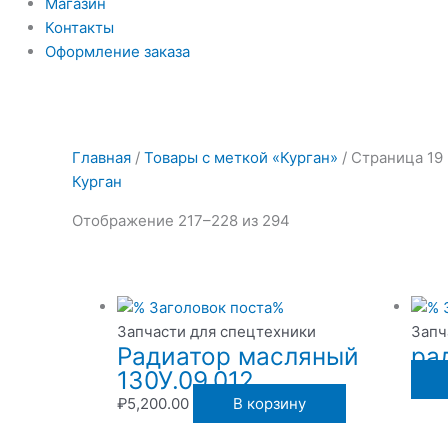
Магазин
Контакты
Оформление заказа
Главная
/
Товары с меткой «Курган»
/ Страница 19
Курган
Отображение 217–228 из 294
Запчасти для спецтехники
Запч
Радиатор масляный
ра
130У.09.012
₽
5,200.00
В корзину