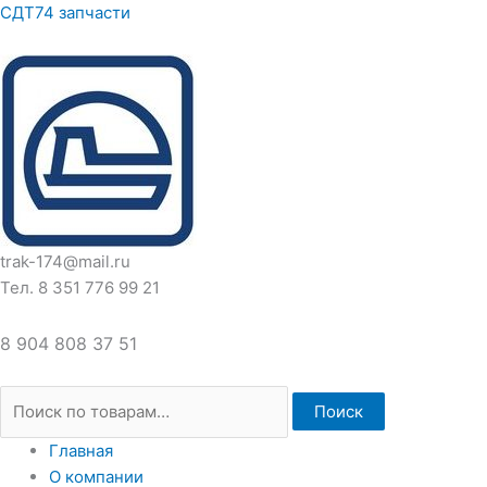
Перейти
Искать:
СДТ74 запчасти
к
содержимому
trak-174@mail.ru
Тел. 8 351 776 99 21
8 904 808 37 51
Поиск
Главная
О компании