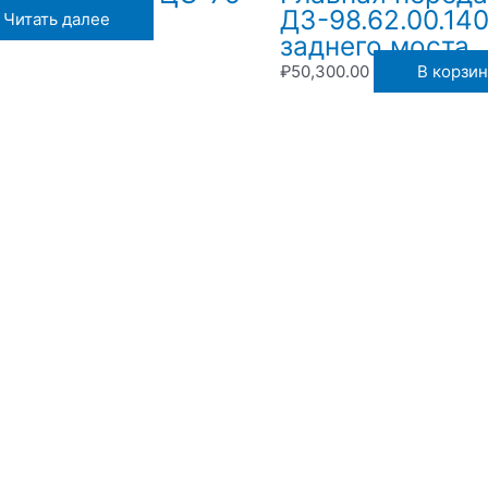
ДЗ-98.62.00.14
Читать далее
заднего моста
₽
50,300.00
В корзин