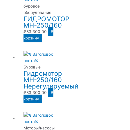
буровое
оборудование
ГИДРОМОТОР
МН-250/160
₽
83,300.00
В
корзину
Буровые
Гидромотор
МН-250/160
Нерегулируемый
₽
83,300.00
В
корзину
Моторы/насосы