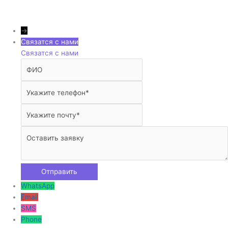
→
Связатся с нами
Связатся с нами
WhatsApp
Email
SMS
Phone