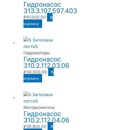
Гидронасос
313.3.107.597.403
₽
61,000.00
В
корзину
Гидромоторы
Гидронасос
310.2.112.03.06
₽
30,000.00
В
корзину
Моторы/насосы
Гидронасос
310.2.112.04.06
₽
29,800.00
В