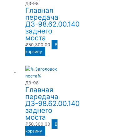
ДЗ-98
Главная
передача
ДЗ-98.62.00.140
заднего
моста
₽
50,300.00
В
корзину
ДЗ-98
Главная
передача
ДЗ-98.62.00.140
заднего
моста
₽
50,300.00
В
корзину