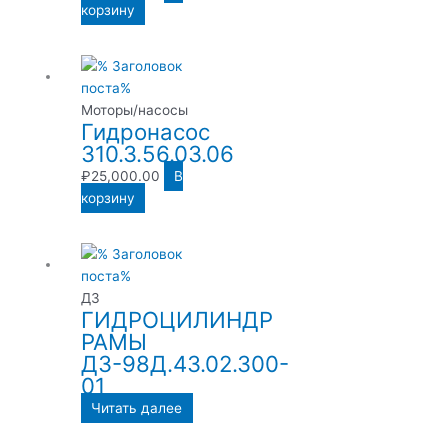
корзину
Моторы/насосы
Гидронасос
310.3.56.03.06
₽
25,000.00
В
корзину
ДЗ
ГИДРОЦИЛИНДР
РАМЫ
ДЗ-98Д.43.02.300-
01
Читать далее