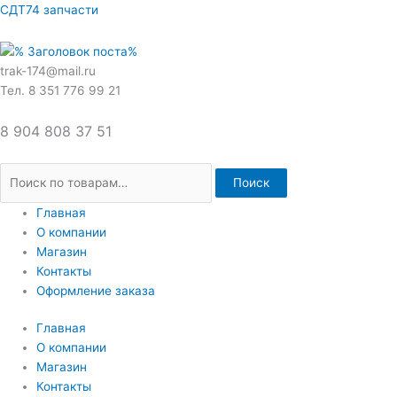
Перейти
Искать:
СДТ74 запчасти
к
содержимому
trak-174@mail.ru
Тел. 8 351 776 99 21
8 904 808 37 51
Поиск
Главная
О компании
Магазин
Контакты
Оформление заказа
Главная
О компании
Магазин
Контакты