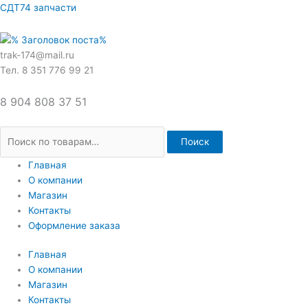
Перейти
Искать:
СДТ74 запчасти
к
содержимому
trak-174@mail.ru
Тел. 8 351 776 99 21
8 904 808 37 51
Поиск
Главная
О компании
Магазин
Контакты
Оформление заказа
Главная
О компании
Магазин
Контакты