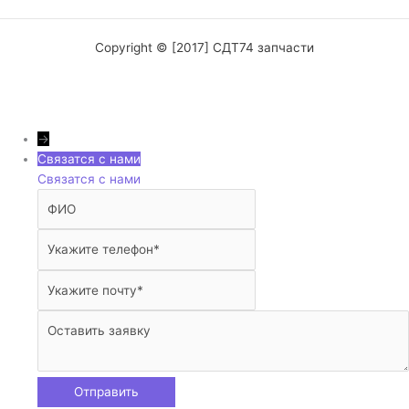
Copyright © [2017] СДТ74 запчасти
→
Связатся с нами
Связатся с нами