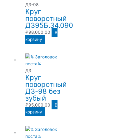
ДЗ-98
Круг
поворотный
Д395Б.34.090
₽
98,000.00
В
корзину
ДЗ
Круг
поворотный
ДЗ-98 без
зубый
₽
95,000.00
В
корзину