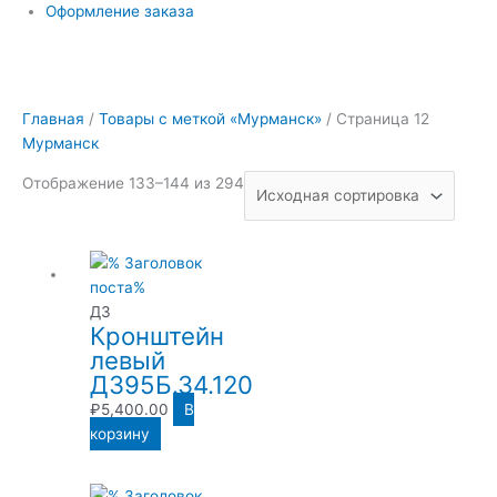
Оформление заказа
Главная
/
Товары с меткой «Мурманск»
/ Страница 12
Мурманск
Отображение 133–144 из 294
ДЗ
Кронштейн
левый
Д395Б.34.120
₽
5,400.00
В
корзину