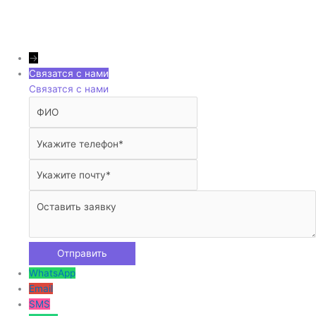
→
Связатся с нами
Связатся с нами
WhatsApp
Email
SMS