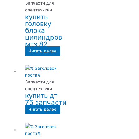
Запчасти для
спецтехники
купить
головку
блока
цилиндров
мтз 82
Читать далее
Запчасти для
спецтехники
купить дт
75 запчасти
Читать далее