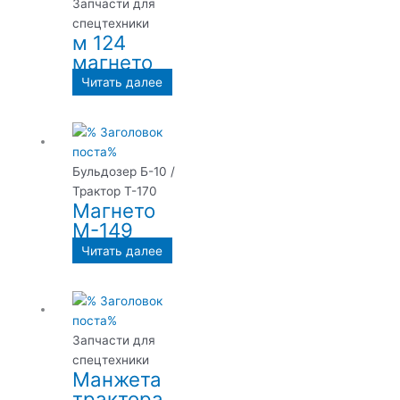
Запчасти для
спецтехники
м 124
магнето
Читать далее
Бульдозер Б-10 /
Трактор Т-170
Магнето
М-149
Читать далее
Запчасти для
спецтехники
Манжета
трактора