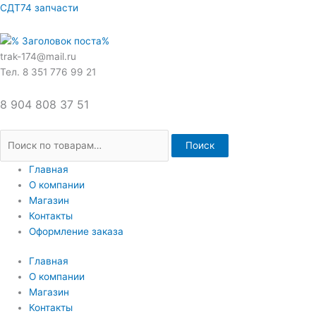
Перейти
Искать:
СДТ74 запчасти
к
содержимому
trak-174@mail.ru
Тел. 8 351 776 99 21
8 904 808 37 51
Поиск
Главная
О компании
Магазин
Контакты
Оформление заказа
Главная
О компании
Магазин
Контакты