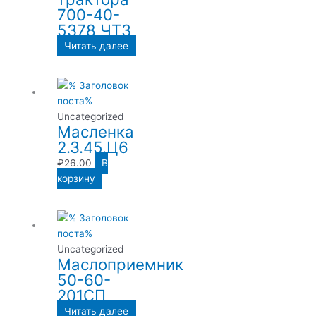
700-40-
5378 ЧТЗ
Читать далее
Uncategorized
Масленка
2.3.45.Ц6
₽
26.00
В
корзину
Uncategorized
Маслоприемник
50-60-
201СП
Читать далее