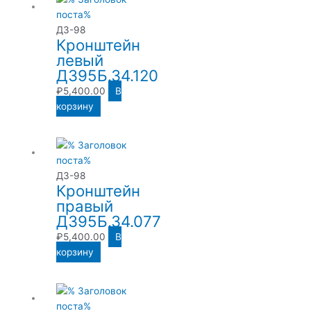
ДЗ-98
Кронштейн
левый
Д395Б.34.120
₽
5,400.00
В
корзину
ДЗ-98
Кронштейн
правый
Д395Б.34.077
₽
5,400.00
В
корзину