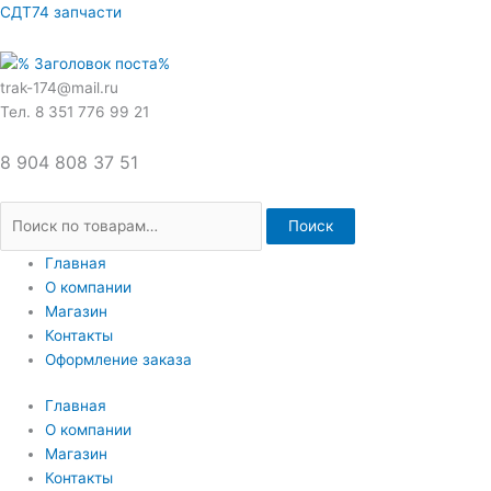
Перейти
Искать:
СДТ74 запчасти
к
содержимому
trak-174@mail.ru
Тел. 8 351 776 99 21
8 904 808 37 51
Поиск
Главная
О компании
Магазин
Контакты
Оформление заказа
Главная
О компании
Магазин
Контакты