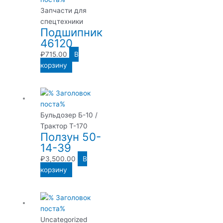
Запчасти для
спецтехники
Подшипник
46120
₽
715.00
В
корзину
Бульдозер Б-10 /
Трактор Т-170
Ползун 50-
14-39
₽
3,500.00
В
корзину
Uncategorized