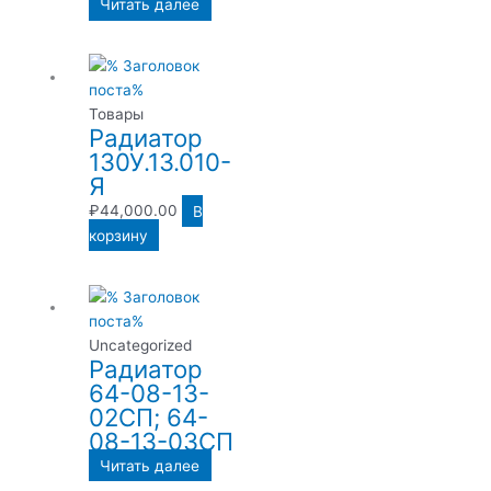
Читать далее
Товары
Радиатор
130У.13.010-
Я
₽
44,000.00
В
корзину
Uncategorized
Радиатор
64-08-13-
02СП; 64-
08-13-03СП
Читать далее