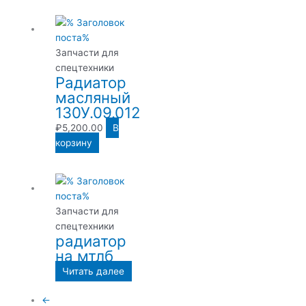
Запчасти для
спецтехники
Радиатор
масляный
130У.09.012
₽
5,200.00
В
корзину
Запчасти для
спецтехники
радиатор
на мтлб
Читать далее
←