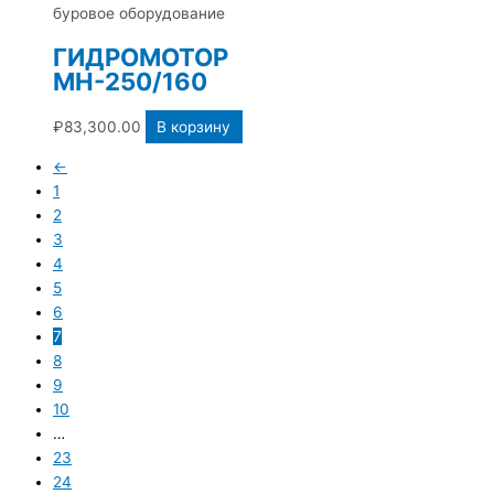
буровое оборудование
ГИДРОМОТОР
МН-250/160
₽
83,300.00
В корзину
←
1
2
3
4
5
6
7
8
9
10
…
23
24