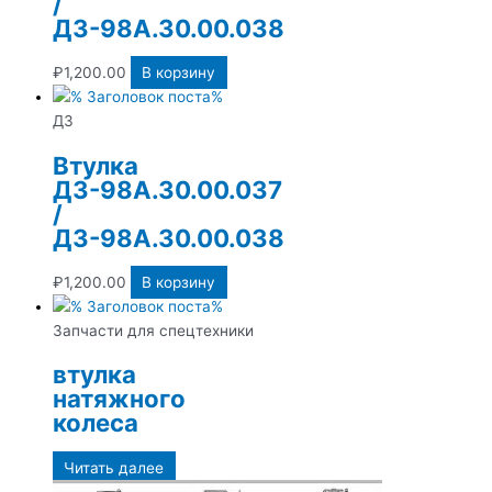
/
ДЗ-98А.30.00.038
₽
1,200.00
В корзину
ДЗ
Втулка
ДЗ-98А.30.00.037
/
ДЗ-98А.30.00.038
₽
1,200.00
В корзину
Запчасти для спецтехники
втулка
натяжного
колеса
Читать далее