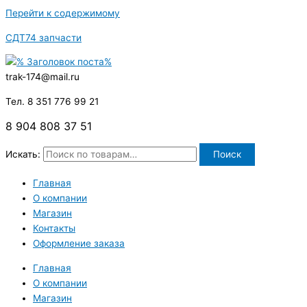
Перейти к содержимому
СДТ74 запчасти
trak-174@mail.ru
Тел. 8 351 776 99 21
8 904 808 37 51
Искать:
Поиск
Главная
О компании
Магазин
Контакты
Оформление заказа
Главная
О компании
Магазин