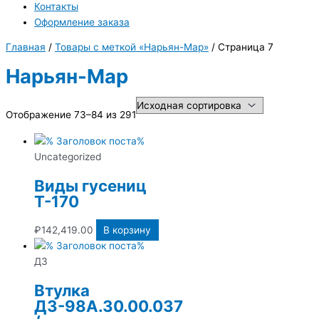
Контакты
Оформление заказа
Главная
/
Товары с меткой «Нарьян-Мар»
/ Страница 7
Нарьян-Мар
Отображение 73–84 из 291
Uncategorized
Виды гусениц
Т-170
₽
142,419.00
В корзину
ДЗ
Втулка
ДЗ-98А.30.00.037