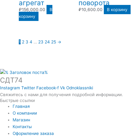
агрегат
поворота
₽
156,000.00
В
₽
10,600.00
В корзину
корзину
1
2
3
4
…
23
24
25
→
СДТ74
Instagram
Twitter
Facebook-f
Vk
Odnoklassniki
Свяжитесь с нами для получения подробной информации.
Быстрые ссылки
Главная
О компании
Магазин
Контакты
Оформление заказа