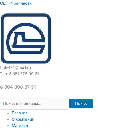
Перейти
Искать:
СДТ74 запчасти
к
содержимому
trak-174@mail.ru
Тел. 8 351 776 99 21
8 904 808 37 51
Поиск
Главная
О компании
Магазин