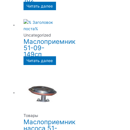
Читать далее
Uncategorized
Маслоприемник
51-09-
149сп
Читать далее
Товары
Маслоприемник
насоса 51-