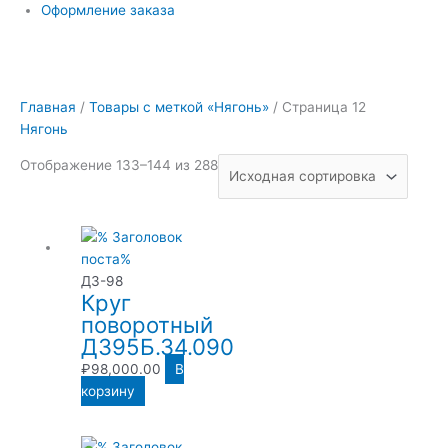
Оформление заказа
Главная
/
Товары с меткой «Нягонь»
/ Страница 12
Нягонь
Отображение 133–144 из 288
ДЗ-98
Круг
поворотный
Д395Б.34.090
₽
98,000.00
В
корзину