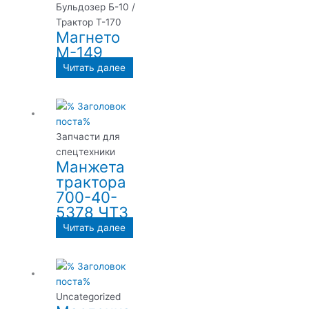
Бульдозер Б-10 /
Трактор Т-170
Магнето
М-149
Читать далее
Запчасти для
спецтехники
Манжета
трактора
700-40-
5378 ЧТЗ
Читать далее
Uncategorized