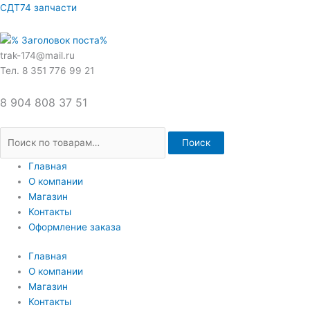
Перейти
Искать:
СДТ74 запчасти
к
содержимому
trak-174@mail.ru
Тел. 8 351 776 99 21
8 904 808 37 51
Поиск
Главная
О компании
Магазин
Контакты
Оформление заказа
Главная
О компании
Магазин
Контакты