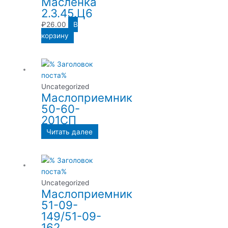
Масленка
2.3.45.Ц6
₽
26.00
В
корзину
Uncategorized
Маслоприемник
50-60-
201СП
Читать далее
Uncategorized
Маслоприемник
51-09-
149/51-09-
162