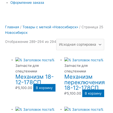
Оформление заказа
Главная
/
Товары с меткой «Новосибирск»
/ Страница 25
Новосибирск
Отображение 289–294 из 294
Запчасти для
Запчасти для
спецтехники
спецтехники
Механизм 18-
Механизм
12-178СП
переключения
18-12-178СП
₽
5,100.00
В корзину
₽
5,100.00
В корзину