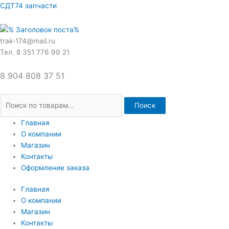
Перейти
Искать:
СДТ74 запчасти
к
содержимому
trak-174@mail.ru
Тел. 8 351 776 99 21
8 904 808 37 51
Поиск
Главная
О компании
Магазин
Контакты
Оформление заказа
Главная
О компании
Магазин
Контакты