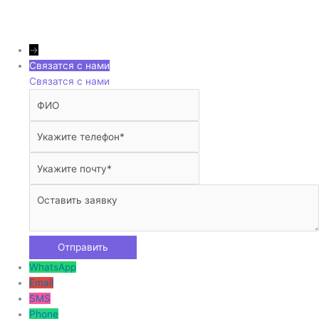
→
Связатся с нами
Связатся с нами
WhatsApp
Email
SMS
Phone