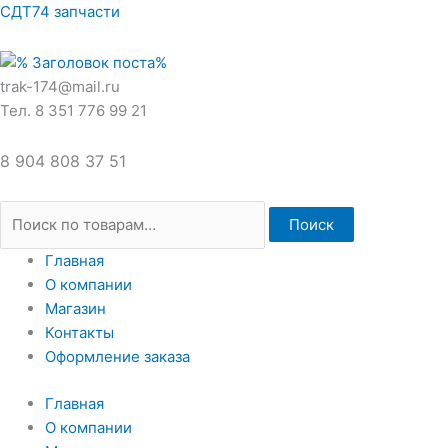
Перейти
Искать:
СДТ74 запчасти
к
содержимому
trak-174@mail.ru
Тел. 8 351 776 99 21
8 904 808 37 51
Поиск
Главная
О компании
Магазин
Контакты
Оформление заказа
Главная
О компании