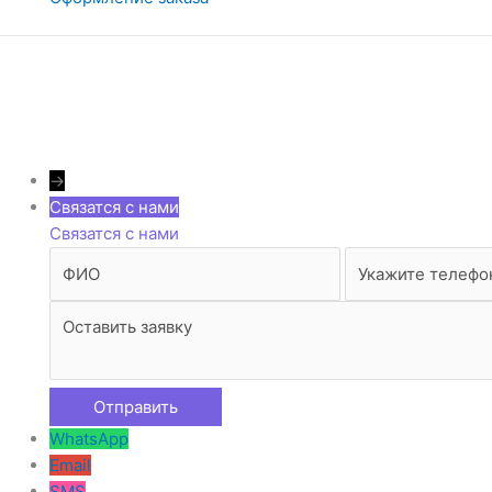
→
Связатся с нами
Связатся с нами
WhatsApp
Email
SMS