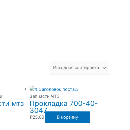
и
Запчасти ЧТЗ
ти мтз
Прокладка 700-40-
3047
₽
25.00
В корзину