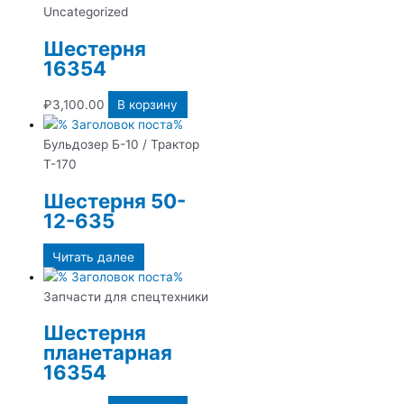
Uncategorized
Шестерня
16354
₽
3,100.00
В корзину
Бульдозер Б-10 / Трактор
Т-170
Шестерня 50-
12-635
Читать далее
Запчасти для спецтехники
Шестерня
планетарная
16354