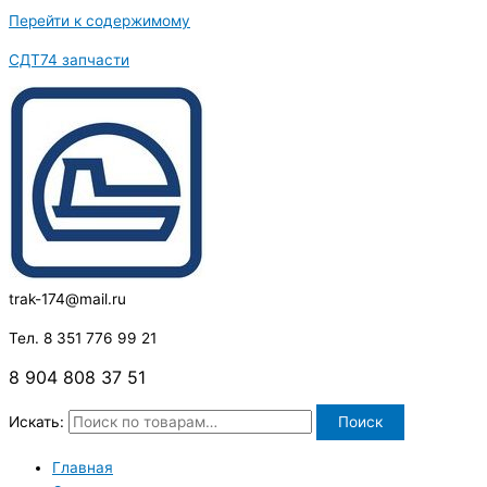
Перейти к содержимому
СДТ74 запчасти
trak-174@mail.ru
Тел. 8 351 776 99 21
8 904 808 37 51
Искать:
Поиск
Главная