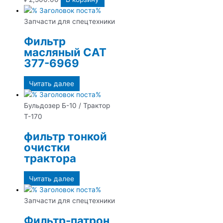
Запчасти для спецтехники
Фильтр
масляный CAT
377-6969
Читать далее
Бульдозер Б-10 / Трактор
Т-170
фильтр тонкой
очистки
трактора
Читать далее
Запчасти для спецтехники
Фильтр-патрон