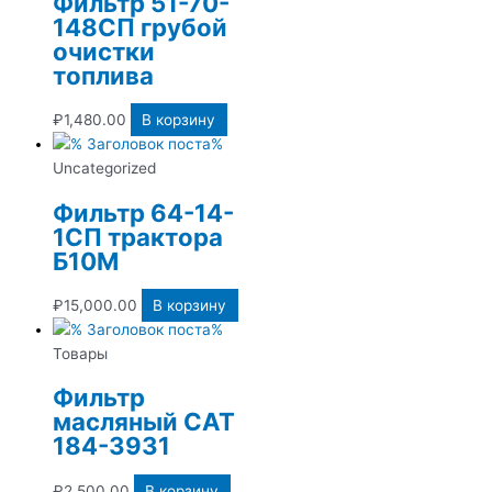
Фильтр 51-70-
148СП грубой
очистки
топлива
₽
1,480.00
В корзину
Uncategorized
Фильтр 64-14-
1СП трактора
Б10М
₽
15,000.00
В корзину
Товары
Фильтр
масляный CAT
184-3931
₽
2,500.00
В корзину