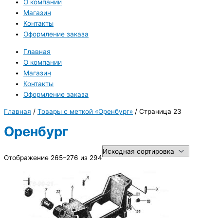
О компании
Магазин
Контакты
Оформление заказа
Главная
О компании
Магазин
Контакты
Оформление заказа
Главная
/
Товары с меткой «Оренбург»
/ Страница 23
Оренбург
Отображение 265–276 из 294