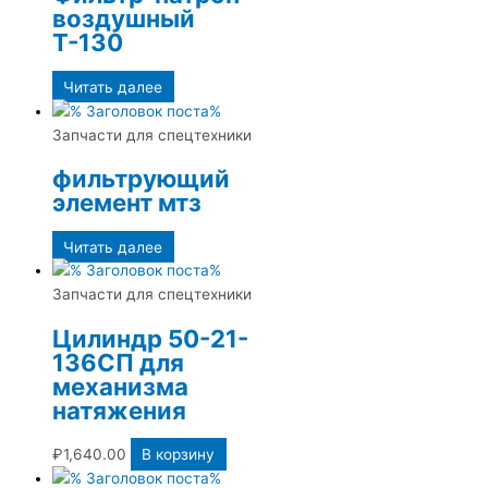
воздушный
Т-130
Читать далее
Запчасти для спецтехники
фильтрующий
элемент мтз
Читать далее
Запчасти для спецтехники
Цилиндр 50-21-
136СП для
механизма
натяжения
₽
1,640.00
В корзину