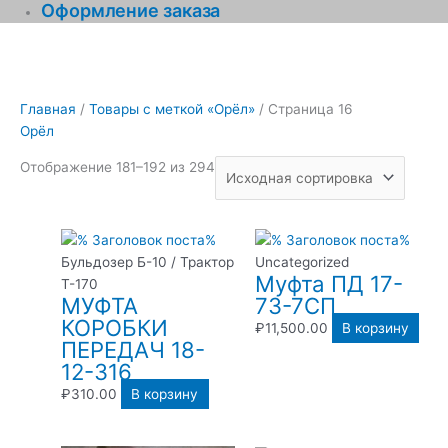
Оформление заказа
Главная
/
Товары с меткой «Орёл»
/ Страница 16
Орёл
Отображение 181–192 из 294
Бульдозер Б-10 / Трактор
Uncategorized
Муфта ПД 17-
Т-170
МУФТА
73-7СП
КОРОБКИ
₽
11,500.00
В корзину
ПЕРЕДАЧ 18-
12-316
₽
310.00
В корзину