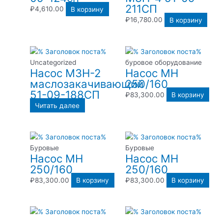
211СП
₽
4,610.00
В корзину
₽
16,780.00
В корзину
Uncategorized
буровое оборудование
Насос МЗН-2
Насос МН
маслозакачивающий
250/160
51-09-188СП
₽
83,300.00
В корзину
Читать далее
Буровые
Буровые
Насос МН
Насос МН
250/160
250/160
₽
83,300.00
В корзину
₽
83,300.00
В корзину