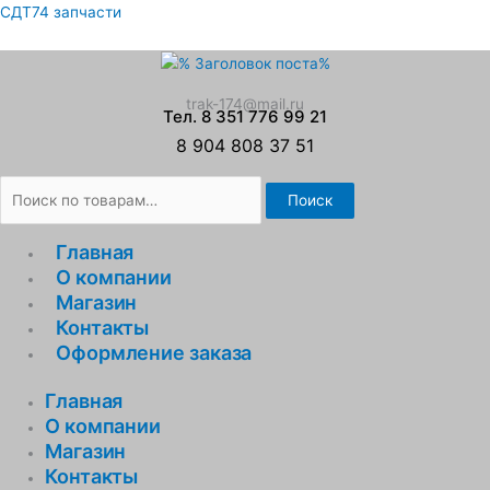
Перейти
Искать:
СДТ74 запчасти
к
содержимому
trak-174@mail.ru
Тел. 8 351 776 99 21
8 904 808 37 51
Поиск
Главная
О компании
Магазин
Контакты
Оформление заказа
Главная
О компании
Магазин
Контакты