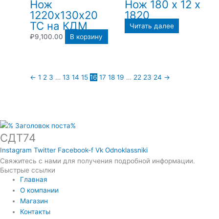
Нож
Нож 180 х 12 х
1220х130х20
1820
ТС на КДМ
Читать далее
₽
9,100.00
В корзину
←
1
2
3
…
13
14
15
16
17
18
19
…
22
23
24
→
СДТ74
Instagram
Twitter
Facebook-f
Vk
Odnoklassniki
Свяжитесь с нами для получения подробной информации.
Быстрые ссылки
Главная
О компании
Магазин
Контакты