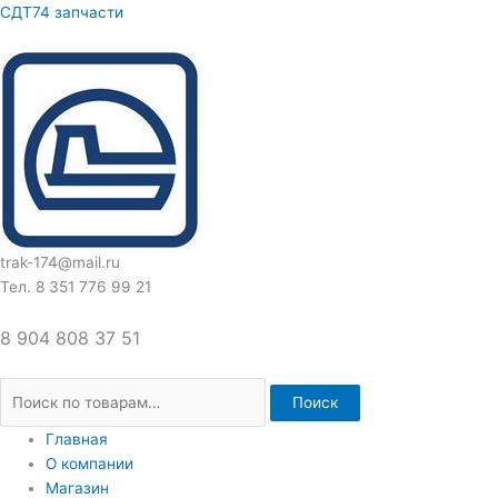
Перейти
Искать:
СДТ74 запчасти
к
содержимому
trak-174@mail.ru
Тел. 8 351 776 99 21
8 904 808 37 51
Поиск
Главная
О компании
Магазин