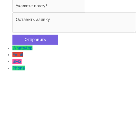
WhatsApp
Email
SMS
Phone