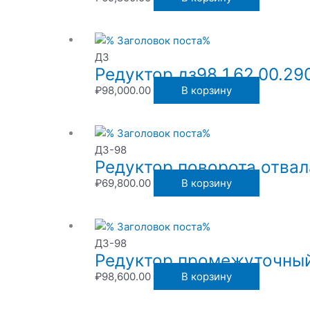
ДЗ
Редуктор дз98 1.62.00.29
₽
98,000.00
В корзину
ДЗ-98
Редуктор поворота отвал
₽
69,800.00
В корзину
ДЗ-98
Редуктор промежуточный
₽
98,600.00
В корзину