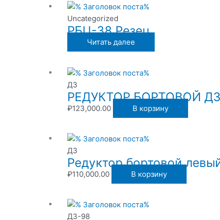
Uncategorized
РБЦ-38 Резец
Читать далее
ДЗ
РЕДУКТОР БОРТОВОЙ ДЗ-9
₽
123,000.00
В корзину
ДЗ
Редуктор бортовой левый
₽
110,000.00
В корзину
ДЗ-98