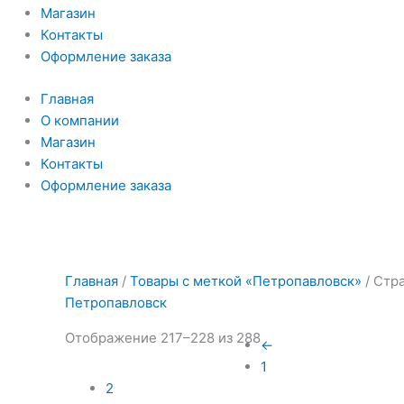
Магазин
Контакты
Оформление заказа
Главная
О компании
Магазин
Контакты
Оформление заказа
Главная
/
Товары с меткой «Петропавловск»
/ Стр
Петропавловск
Отображение 217–228 из 288
←
1
2