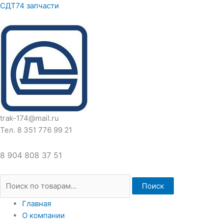
Перейти
Искать:
СДТ74 запчасти
к
содержимому
trak-174@mail.ru
Тел. 8 351 776 99 21
8 904 808 37 51
Поиск
Главная
О компании