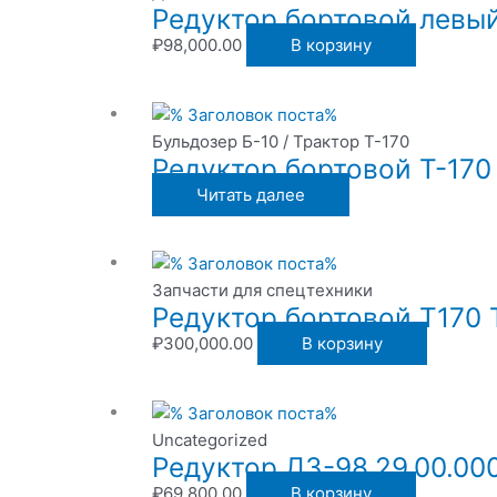
Редуктор бортовой левый
₽
98,000.00
В корзину
Бульдозер Б-10 / Трактор Т-170
Редуктор бортовой Т-170
Читать далее
Запчасти для спецтехники
Редуктор бортовой Т170 
₽
300,000.00
В корзину
Uncategorized
Редуктор ДЗ-98.29.00.00
₽
69,800.00
В корзину