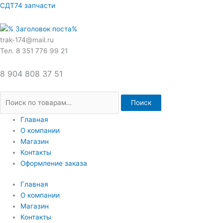
Перейти
Искать:
СДТ74 запчасти
к
содержимому
trak-174@mail.ru
Тел. 8 351 776 99 21
8 904 808 37 51
Поиск
Главная
О компании
Магазин
Контакты
Оформление заказа
Главная
О компании
Магазин
Контакты