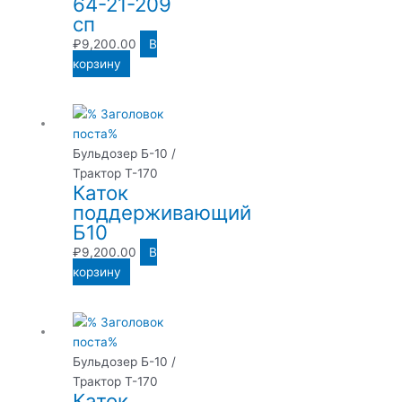
64-21-209
сп
₽
9,200.00
В
корзину
Бульдозер Б-10 /
Трактор Т-170
Каток
поддерживающий
Б10
₽
9,200.00
В
корзину
Бульдозер Б-10 /
Трактор Т-170
Каток