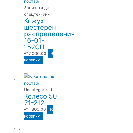
Запчасти для
спецтехники
Кожух
шестерен
распределения
16-01-
152СП
₽
17,000.00
В
корзину
Uncategorized
Колесо 50-
21-212
₽
11,300.00
В
корзину
←