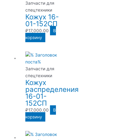
Запчасти для
спецтехники
Кожух 16-
01-152СП
₽
17,000.00
В
корзину
Запчасти для
спецтехники
Кожух
распределения
16-01-
152СП
₽
17,000.00
В
корзину