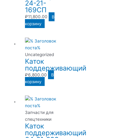
24-21-
169СП
₽
11,800.00
В
корзину
Uncategorized
Каток
поддерживающий
₽
6,800.00
В
корзину
Запчасти для
спецтехники
Каток
поддерживающий