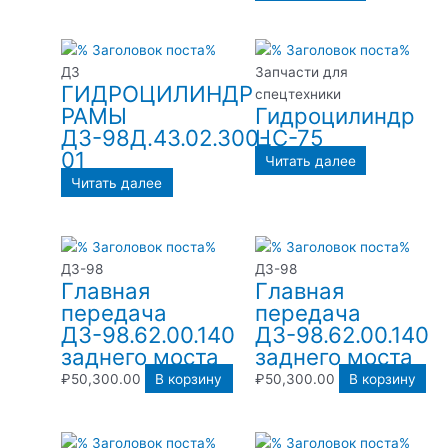
ДЗ
Запчасти для
ГИДРОЦИЛИНДР
спецтехники
РАМЫ
Гидроцилиндр
ДЗ-98Д.43.02.300-
ЦС-75
01
Читать далее
Читать далее
ДЗ-98
ДЗ-98
Главная
Главная
передача
передача
ДЗ-98.62.00.140
ДЗ-98.62.00.140
заднего моста
заднего моста
₽
50,300.00
В корзину
₽
50,300.00
В корзину