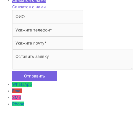
Связатся с нами
Связатся с нами
WhatsApp
Email
SMS
Phone