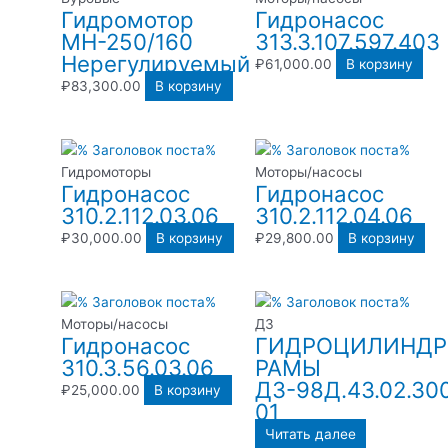
Гидромотор
Гидронасос
МН-250/160
313.3.107.597.403
Нерегулируемый
₽
61,000.00
В корзину
₽
83,300.00
В корзину
Гидромоторы
Моторы/насосы
Гидронасос
Гидронасос
310.2.112.03.06
310.2.112.04.06
₽
30,000.00
В корзину
₽
29,800.00
В корзину
Моторы/насосы
ДЗ
Гидронасос
ГИДРОЦИЛИНДР
310.3.56.03.06
РАМЫ
ДЗ-98Д.43.02.30
₽
25,000.00
В корзину
01
Читать далее