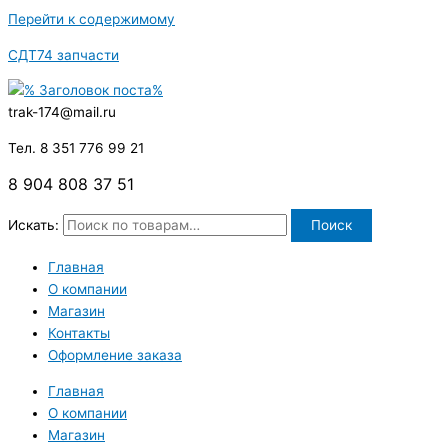
Перейти к содержимому
СДТ74 запчасти
trak-174@mail.ru
Тел. 8 351 776 99 21
8 904 808 37 51
Искать:
Поиск
Главная
О компании
Магазин
Контакты
Оформление заказа
Главная
О компании
Магазин