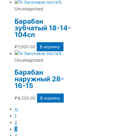
Uncategorized
Барабан
зубчатый 18-14-
104сп
₽
7,000.00
В корзину
Uncategorized
Барабан
наружный 28-
16-15
₽
8,230.00
В корзину
←
1
2
3
4