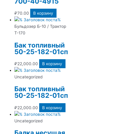
700-40-4915
₽
70.00
В корзину
Бульдозер Б-10 / Трактор
Т-170
Бак топливный
50-25-182-01сп
₽
22,000.00
В корзину
Uncategorized
Бак топливный
50-25-182-01сп
₽
22,000.00
В корзину
Uncategorized
Балка несущая