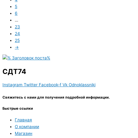
5
6
…
23
24
25
→
СДТ74
Instagram
Twitter
Facebook-f
Vk
Odnoklassniki
Свяжитесь с нами для получения подробной информации.
Быстрые ссылки
Главная
О компании
Магазин