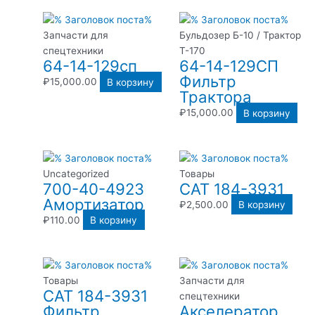
Запчасти для
Бульдозер Б-10 / Трактор
спецтехники
Т-170
64-14-129сп
64-14-129СП
Фильтр
₽
15,000.00
В корзину
Трактора
₽
15,000.00
В корзину
Uncategorized
Товары
700-40-4923
CAT 184-3931
Амортизатор
₽
2,500.00
В корзину
₽
110.00
В корзину
Товары
Запчасти для
CAT 184-3931
спецтехники
Фильтр
Акселератор