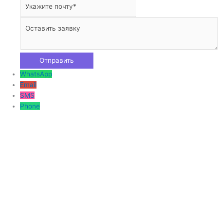
WhatsApp
Email
SMS
Phone