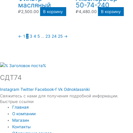
масляный
50-74-240
₽
2,500.00
В корзину
₽
4,480.00
В корзину
←
1
2
3
4
5
…
23
24
25
→
СДТ74
Instagram
Twitter
Facebook-f
Vk
Odnoklassniki
Свяжитесь с нами для получения подробной информации.
Быстрые ссылки
Главная
О компании
Магазин
Контакты