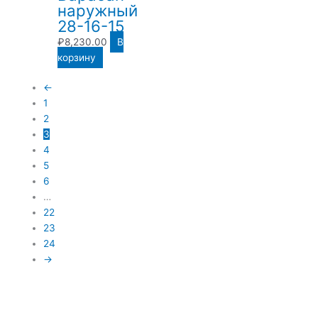
наружный
28-16-15
₽
8,230.00
В
корзину
←
1
2
3
4
5
6
…
22
23
24
→