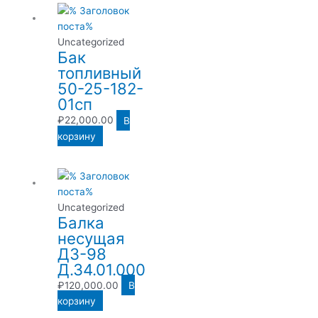
Uncategorized
Бак
топливный
50-25-182-
01сп
₽
22,000.00
В
корзину
Uncategorized
Балка
несущая
ДЗ-98
Д.34.01.000
₽
120,000.00
В
корзину