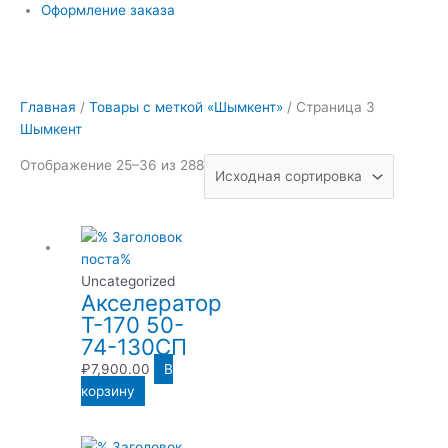
Оформление заказа
Главная
/
Товары с меткой «Шымкент»
/ Страница 3
Шымкент
Отображение 25–36 из 288
Uncategorized
Акселератор
Т-170 50-
74-130СП
₽
7,900.00
В
корзину