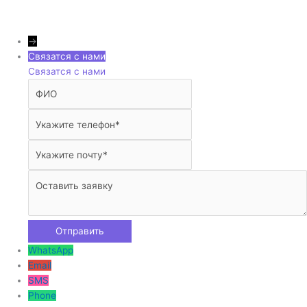
→
Связатся с нами
Связатся с нами
WhatsApp
Email
SMS
Phone