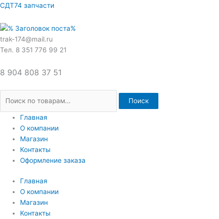
Перейти
Искать:
СДТ74 запчасти
к
содержимому
trak-174@mail.ru
Тел. 8 351 776 99 21
8 904 808 37 51
Поиск
Главная
О компании
Магазин
Контакты
Оформление заказа
Главная
О компании
Магазин
Контакты