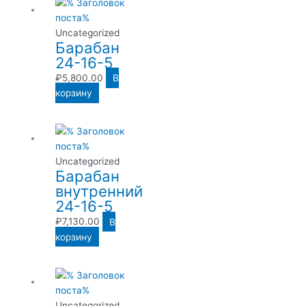
Uncategorized
Барабан
24-16-5
₽
5,800.00
В
корзину
Uncategorized
Барабан
внутренний
24-16-5
₽
7,130.00
В
корзину
Uncategorized