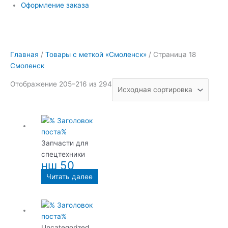
Оформление заказа
Главная
/
Товары с меткой «Смоленск»
/ Страница 18
Смоленск
Отображение 205–216 из 294
Запчасти для
спецтехники
нш 50
Читать далее
Uncategorized