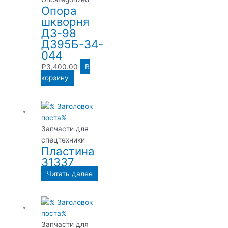
Опора
шкворня
ДЗ-98
Д395Б-34-
044
₽
3,400.00
В
корзину
Запчасти для
спецтехники
Пластина
31337
Читать далее
Запчасти для