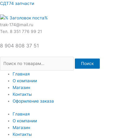
Перейти
Искать:
СДТ74 запчасти
к
содержимому
trak-174@mail.ru
Тел. 8 351 776 99 21
8 904 808 37 51
Поиск
Главная
О компании
Магазин
Контакты
Оформление заказа
Главная
О компании
Магазин
Контакты