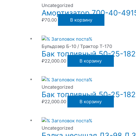
Uncategorized
Амортизатор 700-40-491
₽
70.00
В корзину
Бульдозер Б-10 / Трактор Т-170
Бак топливный 50-25-182
₽
22,000.00
В корзину
Uncategorized
Бак топливный 50-25-182
₽
22,000.00
В корзину
Uncategorized
Балка несущая ДЗ-98 Д.3