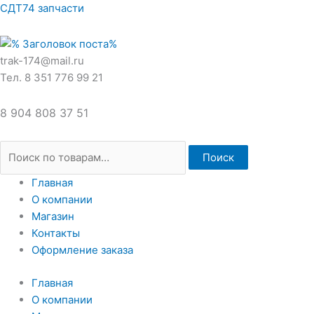
Перейти
Искать:
СДТ74 запчасти
к
содержимому
trak-174@mail.ru
Тел. 8 351 776 99 21
8 904 808 37 51
Поиск
Главная
О компании
Магазин
Контакты
Оформление заказа
Главная
О компании