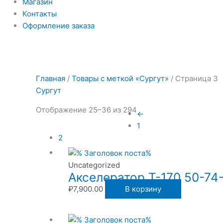
Магазин
Контакты
Оформление заказа
Главная
/
Товары с меткой «Сургут»
/ Страница 3
Сургут
Отображение 25–36 из 294
←
1
2
Uncategorized
Акселератор Т-170 50-74
₽
7,900.00
В корзину