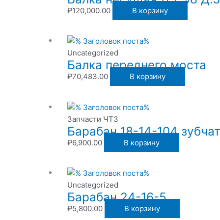
₽
120,000.00
В корзину
Uncategorized
Балка переднего моста
₽
70,483.00
В корзину
Запчасти ЧТЗ
Барабан 18-14-104 зубча
₽
6,900.00
В корзину
Uncategorized
Барабан 24-16-5
₽
5,800.00
В корзину