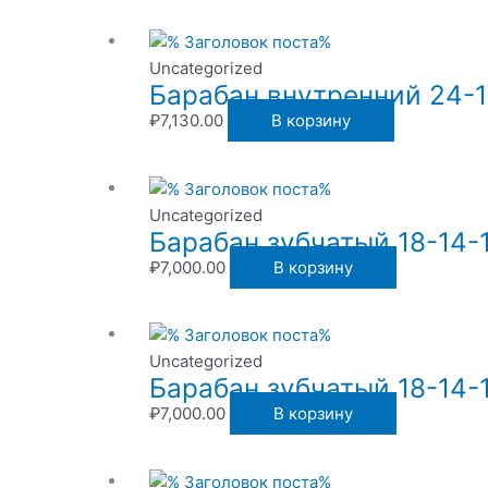
Uncategorized
Барабан внутренний 24-1
₽
7,130.00
В корзину
Uncategorized
Барабан зубчатый 18-14-
₽
7,000.00
В корзину
Uncategorized
Барабан зубчатый 18-14-
₽
7,000.00
В корзину