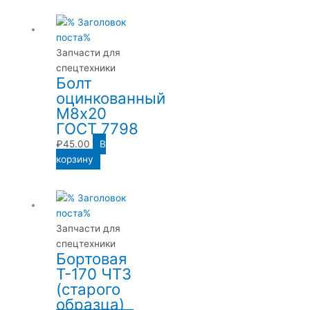
Запчасти для
спецтехники
Болт
оцинкованный
М8х20
ГОСТ 7798
₽
45.00
В
корзину
Запчасти для
спецтехники
Бортовая
Т-170 ЧТЗ
(старого
образца)