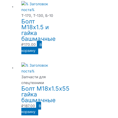
Т-170, Т-130, Б-10
Болт
М18х1.5 и
гайка
башмачные
₽
170.00
В
корзину
Запчасти для
спецтехники
Болт М18х1.5х55
гайка
башмачные
₽
187.00
В
корзину