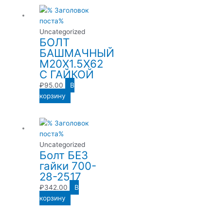
Uncategorized
БОЛТ
БАШМАЧНЫЙ
М20Х1.5Х62
С ГАЙКОЙ
₽
95.00
В
корзину
Uncategorized
Болт БЕЗ
гайки 700-
28-2517
₽
342.00
В
корзину