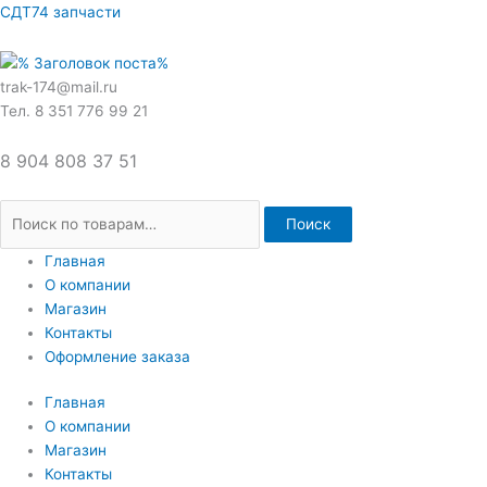
Перейти
Искать:
СДТ74 запчасти
к
содержимому
trak-174@mail.ru
Тел. 8 351 776 99 21
8 904 808 37 51
Поиск
Главная
О компании
Магазин
Контакты
Оформление заказа
Главная
О компании
Магазин
Контакты