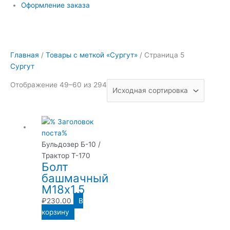
Оформление заказа
Главная
/
Товары с меткой «Сургут»
/ Страница 5
Сургут
Отображение 49–60 из 294
Бульдозер Б-10 /
Трактор Т-170
Болт
башмачный
М18х1.5
₽
230.00
В
корзину