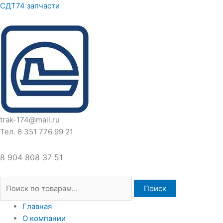
Перейти
Искать:
СДТ74 запчасти
к
содержимому
trak-174@mail.ru
Тел. 8 351 776 99 21
8 904 808 37 51
Поиск
Главная
О компании