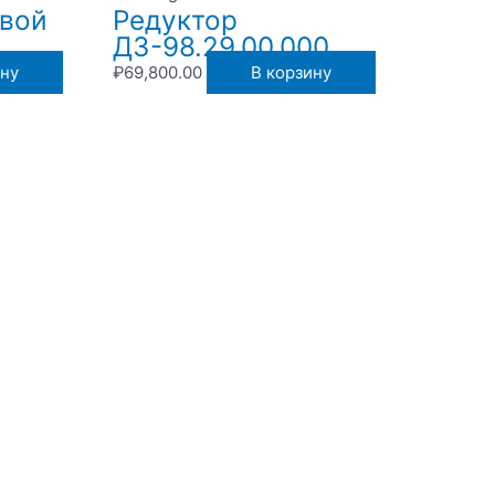
овой
Редуктор
ДЗ-98.29.00.000
ину
₽
69,800.00
В корзину