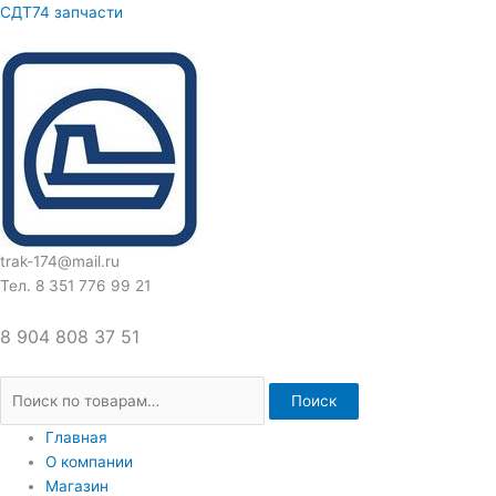
Перейти
Искать:
СДТ74 запчасти
к
содержимому
trak-174@mail.ru
Тел. 8 351 776 99 21
8 904 808 37 51
Поиск
Главная
О компании
Магазин