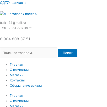
Перейти
Искать:
СДТ74 запчасти
к
содержимому
trak-174@mail.ru
Тел. 8 351 776 99 21
8 904 808 37 51
Поиск
Главная
О компании
Магазин
Контакты
Оформление заказа
Главная
О компании
Магазин