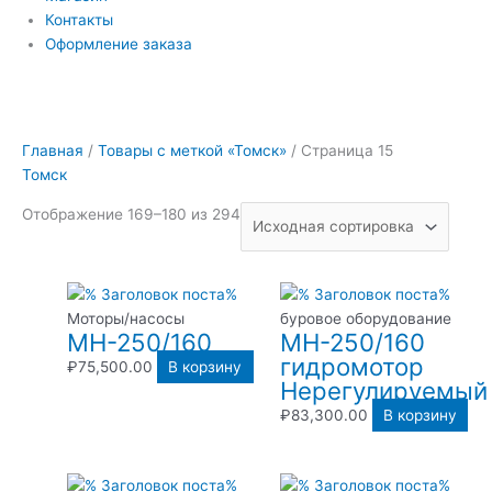
Контакты
Оформление заказа
Главная
/
Товары с меткой «Томск»
/ Страница 15
Томск
Отображение 169–180 из 294
Моторы/насосы
буровое оборудование
МН-250/160
МН-250/160
гидромотор
₽
75,500.00
В корзину
Нерегулируемый
₽
83,300.00
В корзину