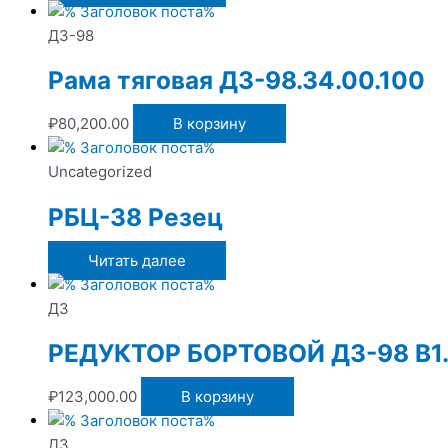
ДЗ-98
Рама тяговая ДЗ-98.34.00.100
₽
80,200.00
В корзину
Uncategorized
РБЦ-38 Резец
Читать далее
ДЗ
РЕДУКТОР БОРТОВОЙ ДЗ-98 В1.
₽
123,000.00
В корзину
ДЗ