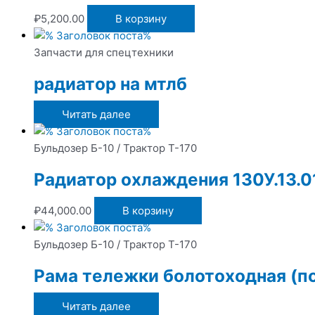
₽
5,200.00
В корзину
Запчасти для спецтехники
радиатор на мтлб
Читать далее
Бульдозер Б-10 / Трактор Т-170
Радиатор охлаждения 130У.13.0
₽
44,000.00
В корзину
Бульдозер Б-10 / Трактор Т-170
Рама тележки болотоходная (под
Читать далее