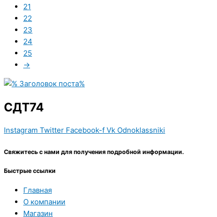
21
22
23
24
25
→
СДТ74
Instagram
Twitter
Facebook-f
Vk
Odnoklassniki
Свяжитесь с нами для получения подробной информации.
Быстрые ссылки
Главная
О компании
Магазин