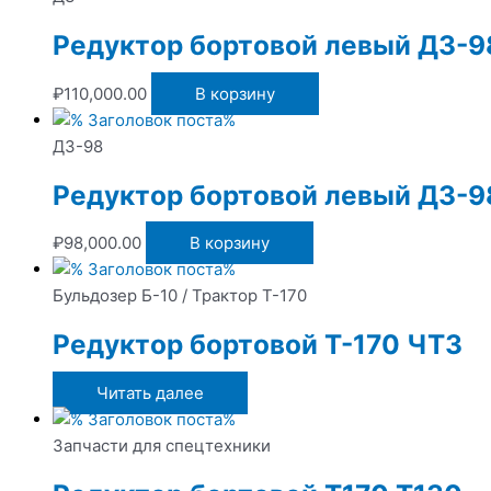
Редуктор бортовой левый ДЗ-98
₽
110,000.00
В корзину
ДЗ-98
Редуктор бортовой левый ДЗ-9
₽
98,000.00
В корзину
Бульдозер Б-10 / Трактор Т-170
Редуктор бортовой Т-170 ЧТЗ
Читать далее
Запчасти для спецтехники