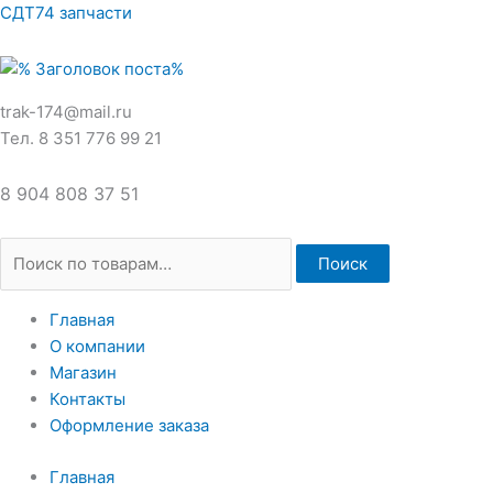
Перейти
Искать:
СДТ74 запчасти
к
содержимому
trak-174@mail.ru
Тел. 8 351 776 99 21
8 904 808 37 51
Поиск
Главная
О компании
Магазин
Контакты
Оформление заказа
Главная