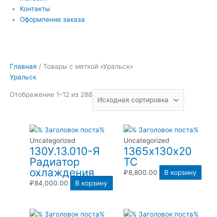
Контакты
Оформление заказа
Главная
/ Товары с меткой «Уральск»
Уральск
Отображение 1–12 из 288
Uncategorized
Uncategorized
130У.13.010-Я
1365х130х20
Радиатор
ТС
охлаждения
₽
8,800.00
В корзину
₽
84,000.00
В корзину