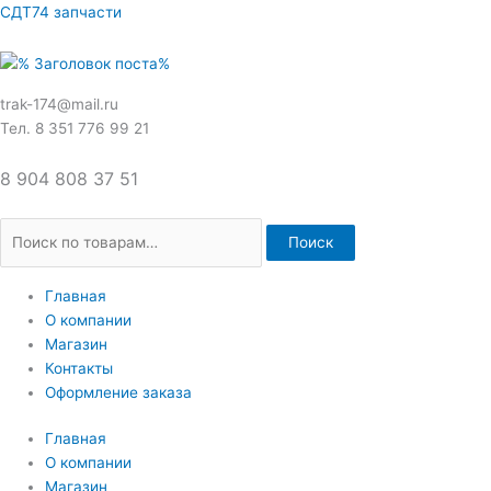
Перейти
Искать:
СДТ74 запчасти
к
содержимому
trak-174@mail.ru
Тел. 8 351 776 99 21
8 904 808 37 51
Поиск
Главная
О компании
Магазин
Контакты
Оформление заказа
Главная
О компании
Магазин