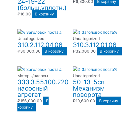
24-19-22
₽
6,800.00
В корзину
(больш.уплотн.)
₽
16.00
В корзину
Uncategorized
Uncategorized
310.2.112.04.06
310.3.112.01.06
₽
30,000.00
В корзину
₽
32,000.00
В корзину
Моторы/насосы
Uncategorized
333.3.55.100.220
50-13-5сп
насосный
Механизм
агрегат
поворота
₽
156,000.00
В
₽
10,600.00
В корзину
корзину