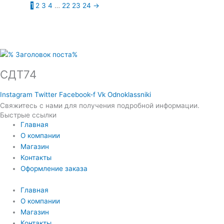
1
2
3
4
…
22
23
24
→
СДТ74
Instagram
Twitter
Facebook-f
Vk
Odnoklassniki
Свяжитесь с нами для получения подробной информации.
Быстрые ссылки
Главная
О компании
Магазин
Контакты
Оформление заказа
Главная
О компании
Магазин
Контакты