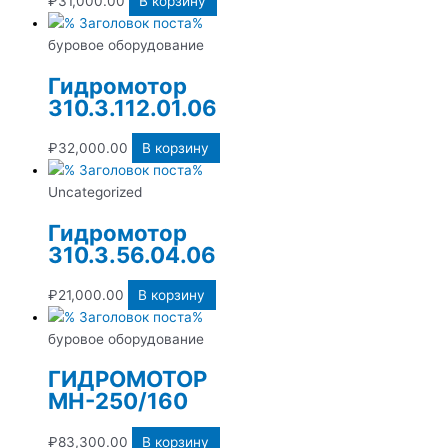
₽
31,000.00
В корзину
буровое оборудование
Гидромотор
310.3.112.01.06
₽
32,000.00
В корзину
Uncategorized
Гидромотор
310.3.56.04.06
₽
21,000.00
В корзину
буровое оборудование
ГИДРОМОТОР
МН-250/160
₽
83,300.00
В корзину