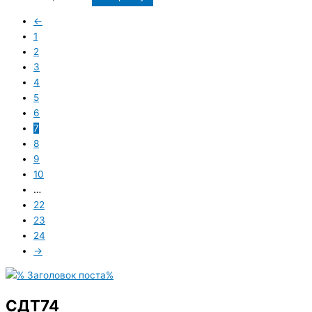
←
1
2
3
4
5
6
7
8
9
10
…
22
23
24
→
СДТ74