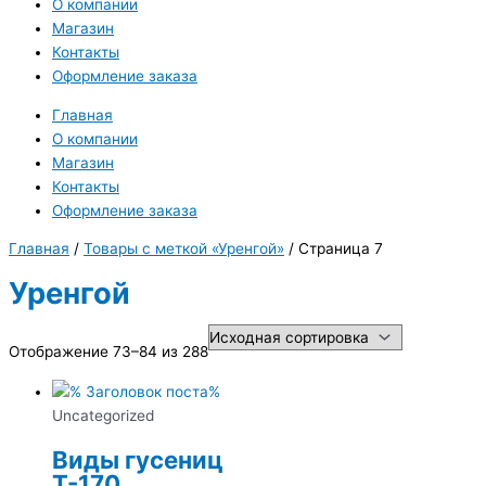
О компании
Магазин
Контакты
Оформление заказа
Главная
О компании
Магазин
Контакты
Оформление заказа
Главная
/
Товары с меткой «Уренгой»
/ Страница 7
Уренгой
Отображение 73–84 из 288
Uncategorized
Виды гусениц
Т-170