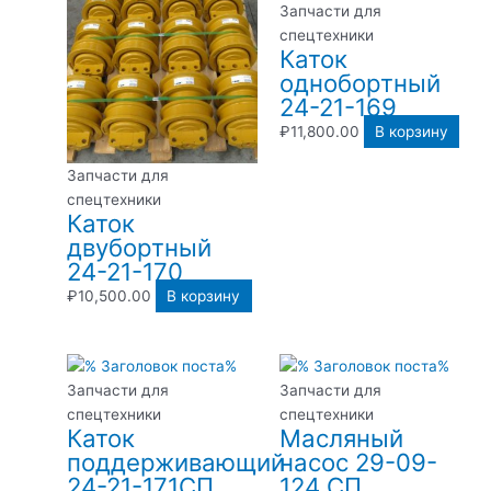
Запчасти для
спецтехники
Каток
однобортный
24-21-169
₽
11,800.00
В корзину
Запчасти для
спецтехники
Каток
двубортный
24-21-170
₽
10,500.00
В корзину
Запчасти для
Запчасти для
спецтехники
спецтехники
Каток
Масляный
поддерживающий
насос 29-09-
24-21-171СП
124 СП