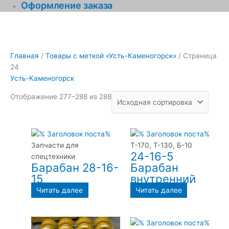
Оформление заказа
Главная
/
Товары с меткой «Усть-Каменогорск»
/ Страница
24
Усть-Каменогорск
Отображение 277–288 из 288
Запчасти для
Т-170, Т-130, Б-10
24-16-5
спецтехники
Барабан 28-16-
Барабан
15
внутренний
Читать далее
Читать далее