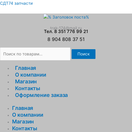
Перейти
Искать:
СДТ74 запчасти
к
содержимому
trak-174@mail.ru
Тел. 8 351 776 99 21
8 904 808 37 51
Поиск
Главная
О компании
Магазин
Контакты
Оформление заказа
Главная
О компании
Магазин
Контакты