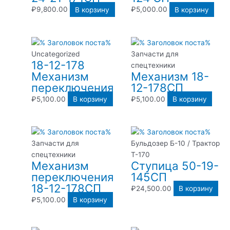
₽
9,800.00
В корзину
₽
5,000.00
В корзину
Uncategorized
Запчасти для
18-12-178
спецтехники
Механизм
Механизм 18-
переключения
12-178СП
₽
5,100.00
В корзину
₽
5,100.00
В корзину
Запчасти для
Бульдозер Б-10 / Трактор
спецтехники
Т-170
Механизм
Ступица 50-19-
переключения
145СП
18-12-178СП
₽
24,500.00
В корзину
₽
5,100.00
В корзину