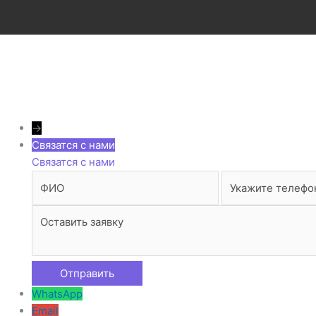
→
Связатся с нами
Связатся с нами
WhatsApp
Email