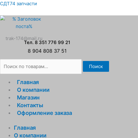
Перейти
Искать:
СДТ74 запчасти
к
содержимому
trak-174@mail.ru
Тел. 8 351 776 99 21
8 904 808 37 51
Поиск
Главная
О компании
Магазин
Контакты
Оформление заказа
Главная
О компании