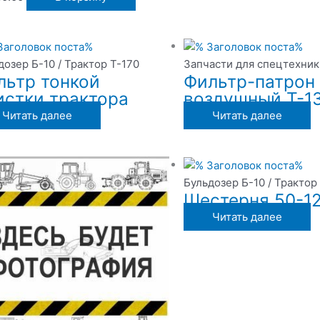
дозер Б-10 / Трактор Т-170
Запчасти для спецтехник
льтр тонкой
Фильтр-патрон
истки трактора
воздушный Т-1
Читать далее
Читать далее
Бульдозер Б-10 / Трактор
Шестерня 50-1
Читать далее