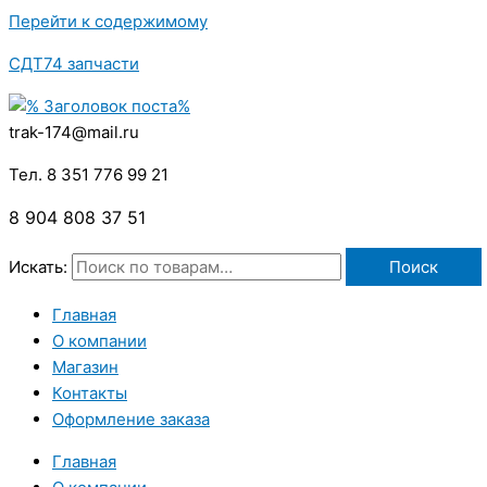
Перейти к содержимому
СДТ74 запчасти
trak-174@mail.ru
Тел. 8 351 776 99 21
8 904 808 37 51
Искать:
Поиск
Главная
О компании
Магазин
Контакты
Оформление заказа
Главная