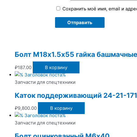
Сохранить моё имя, email и адр
Болт М18х1.5х55 гайка башмачны
₽
187.00
В корзину
Запчасти для спецтехники
Каток поддерживающий 24-21-17
₽
9,800.00
В корзину
Запчасти для спецтехники
Болт оцинкованный М6х40