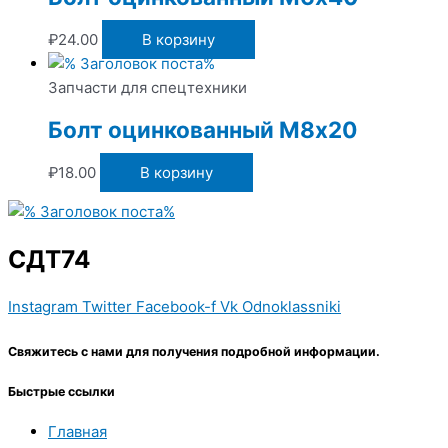
₽
24.00
В корзину
Запчасти для спецтехники
Болт оцинкованный М8х20
₽
18.00
В корзину
СДТ74
Instagram
Twitter
Facebook-f
Vk
Odnoklassniki
Свяжитесь с нами для получения подробной информации.
Быстрые ссылки
Главная