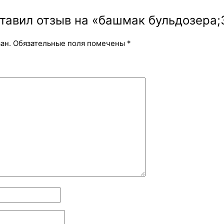
тавил отзыв на «башмак бульдозера;3
ан.
Обязательные поля помечены
*