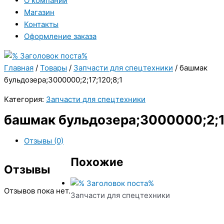
О компании
Магазин
Контакты
Оформление заказа
Главная
/
Товары
/
Запчасти для спецтехники
/ башмак
бульдозера;3000000;2;17;120;8;1
Категория:
Запчасти для спецтехники
башмак бульдозера;3000000;2;17
Отзывы (0)
Похожие
Отзывы
Отзывов пока нет.
Запчасти для спецтехники