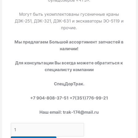
бульдозеров «ЧТЗ».
Могут быть укомплектованы гусеничные краны
ДЭК-251, ДЭК-321, ДЭК-631 и экскаваторы ЭО-5119 и
прочие.
Мы предлагаем Большой ассортимент запчастей в
наличии!
Для консультации Вы всегда можете обратиться к
специалисту компании
СпецДорТрак.
+7 904-808-37-51 +7(351)776-99-21
Наш email: trak-174@mail.ru