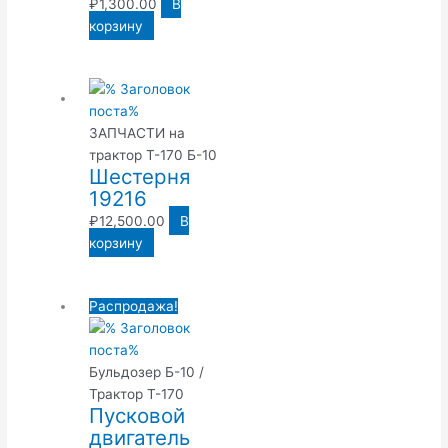
₽
1,300.00
В
корзину
ЗАПЧАСТИ на
трактор Т-170 Б-10
Шестерня
19216
₽
12,500.00
В
корзину
Распродажа!
Бульдозер Б-10 /
Трактор Т-170
Пусковой
двигатель