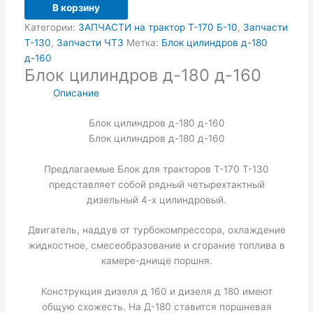
В корзину
Категории:
ЗАПЧАСТИ на трактор Т-170 Б-10
,
Запчасти
Т-130
,
Запчасти ЧТЗ
Метка:
Блок цилиндров д-180
д-160
Блок цилиндров д-180 д-160
Описание
Блок цилиндров д-180 д-160
Блок цилиндров д-180 д-160
Предлагаемые Блок для тракторов Т-170 Т-130
представляет собой рядный четырехтактный
дизельный 4-х цилиндровый.
Двигатель, наддув от турбокомпрессора, охлаждение
жидкостное, смесеобразование и сгорание топлива в
камере-днище поршня.
Конструкция дизеля д 160 и дизеля д 180 имеют
общую схожесть. На Д-180 ставится поршневая